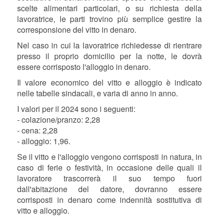
scelte alimentari particolari, o su richiesta della
lavoratrice, le parti trovino più semplice gestire la
corresponsione del vitto in denaro.
Nel caso in cui la lavoratrice richiedesse di rientrare
presso il proprio domicilio per la notte, le dovrà
essere corrisposto l'alloggio in denaro.
Il valore economico del vitto e alloggio è indicato
nelle tabelle sindacali, e varia di anno in anno.
I valori per il 2024 sono i seguenti:
- colazione/pranzo: 2,28
- cena: 2,28
- alloggio: 1,96.
Se il vitto e l'alloggio vengono corrisposti in natura, in
caso di ferie o festività, in occasione delle quali il
lavoratore trascorrerà il suo tempo fuori
dall'abitazione del datore, dovranno essere
corrisposti in denaro come indennità sostitutiva di
vitto e alloggio.