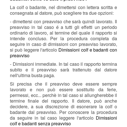
La colf o badante, nel dimettersi con lettera scritta e
consegnata al datore, può scegliere tra due opzioni:
- dimettersi con preavviso che sarà quindi lavorato. Il
preavviso in tal caso é a tutti gli effetti un periodo
ordinario di lavoro, al termine del quale il rapporto si
intende concluso. Per la procedura completa da
seguire in caso di dimissioni con preavviso lavorato,
si può leggere l'articolo
Dimissioni colf e badanti con
preavviso
- Dimissioni immediate. In tal caso il rapporto termina
subito e il preavviso sarà trattenuto dal datore
nell'ultima busta paga.
Si precisa che il preavviso deve essere sempre
lavorato e non può essere sostituito da ferie,
permessi, ecc... perchè in tal caso si allungherebbe il
termine finale del rapporto. Il datore, può anche
decidere, a sua discrezione di esonerare la colf o
badante dal preavviso. Per conoscere la procedura
da seguire in tal caso leggere l'articolo
Dimissioni
colf e badanti senza preavviso