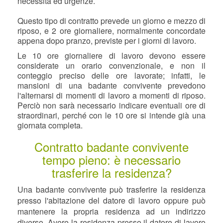
necessità ed urgenze.
Questo tipo di contratto prevede un giorno e mezzo di
riposo, e 2 ore giornaliere, normalmente concordate
appena dopo pranzo, previste per i giorni di lavoro.
Le 10 ore giornaliere di lavoro devono essere
considerate un orario convenzionale, e non il
conteggio preciso delle ore lavorate; infatti, le
mansioni di una badante convivente prevedono
l'alternarsi di momenti di lavoro a momenti di riposo.
Perciò non sarà necessario indicare eventuali ore di
straordinari, perché con le 10 ore si intende già una
giornata completa.
Contratto badante convivente
tempo pieno: è necessario
trasferire la residenza?
Una badante convivente può trasferire la residenza
presso l'abitazione del datore di lavoro oppure può
mantenere la propria residenza ad un indirizzo
diverso. Avere la residenza presso il datore di lavoro