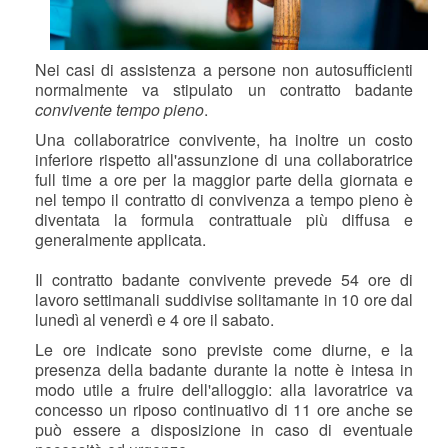
Nei casi di assistenza a persone non autosufficienti
normalmente va stipulato un contratto badante
convivente tempo pieno
.
Una collaboratrice convivente, ha inoltre un costo
inferiore rispetto all'assunzione di una collaboratrice
full time a ore per la maggior parte della giornata e
nel tempo il contratto di convivenza a tempo pieno è
diventata la formula contrattuale più diffusa e
generalmente applicata.
Il contratto badante convivente prevede 54 ore di
lavoro settimanali suddivise solitamante in 10 ore dal
lunedì al venerdì e 4 ore il sabato.
Le ore indicate sono previste come diurne, e la
presenza della badante durante la notte è intesa in
modo utile a fruire dell'alloggio: alla lavoratrice va
concesso un riposo continuativo di 11 ore anche se
può essere a disposizione in caso di eventuale