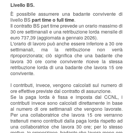
Livello BS.
È possibile assumere una badante convivente di
livello BS
part time o full time
.
Il contratto BS part time prevede un orario massimo di
30 ore settimanali e una retribuzione lorda mensile di
euro 737,39 (aggiornata a gennaio 2026).
L'orario di lavoro può anche essere inferiore a 30 ore
settimanali, ma la retribuzione non verrà
riproporzionata; ciò significa che una badante che
lavora 30 ore come convivente riceve la stessa
retribuzione lorda di una badante che lavora 15 ore
convivente.
I contributi, invece, vengono calcolati sul numero di
ore effettive previste dal contratto di assunzione.
Se la paga lorda è fissa e imposta dal CCNL, i
contributi invece sono calcolati direttamente in base
al numero di ore settimanali che vengono lavorate.
Per una collaboratrice che lavora 15 ore verranno
trattenuti meno contributi dalla paga lorda rispetto ad
una collaboratrice che lavora 30 ore; per lo stesso
motivo, in proporzione, badante che lavora meno ore