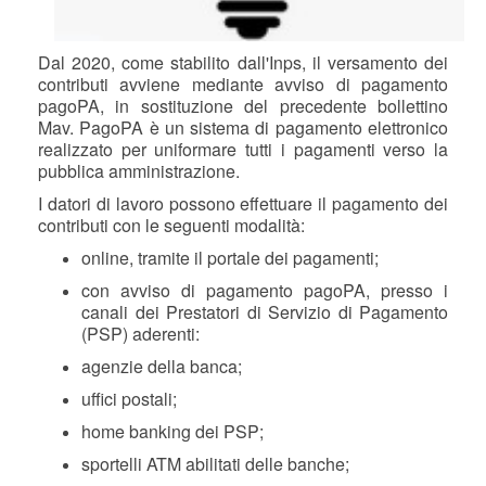
Dal 2020, come stabilito dall'Inps, il versamento dei
contributi avviene mediante avviso di pagamento
pagoPA
, in sostituzione del precedente bollettino
Mav
.
PagoPA
è un sistema di pagamento elettronico
realizzato per uniformare tutti i pagamenti verso la
pubblica amministrazione.
I datori di lavoro possono effettuare il pagamento dei
contributi con le seguenti modalità:
online, tramite il portale dei pagamenti;
con avviso di pagamento pagoPA, presso i
canali dei Prestatori di Servizio di Pagamento
(PSP) aderenti:
agenzie della banca;
uffici postali;
home banking dei PSP;
sportelli ATM abilitati delle banche;