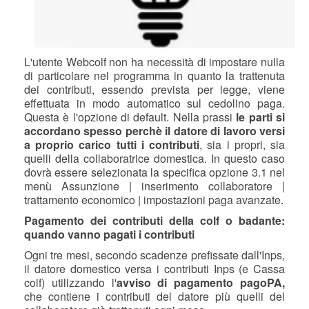
L'utente Webcolf non ha necessità di impostare nulla
di particolare nel programma in quanto la trattenuta
dei contributi, essendo prevista per legge, viene
effettuata in modo automatico sul cedolino paga.
Questa è l'opzione di default. Nella prassi
le parti si
accordano spesso perchè il datore di lavoro versi
a proprio carico tutti i contributi
, sia i propri, sia
quelli della collaboratrice domestica. In questo caso
dovrà essere selezionata la specifica opzione 3.1 nel
menù Assunzione | inserimento collaboratore |
trattamento economico | impostazioni paga avanzate.
Pagamento dei contributi della colf o badante:
quando vanno pagati i contributi
Ogni tre mesi, secondo scadenze prefissate dall'Inps,
il datore domestico versa i contributi Inps (e Cassa
colf) utilizzando l'
avviso di pagamento
pagoPA
,
che contiene i contributi del datore più quelli del