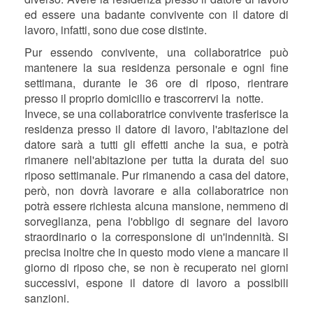
ed essere una badante convivente con il datore di
lavoro, infatti, sono due cose distinte.
Pur essendo convivente, una collaboratrice può
mantenere la sua residenza personale e ogni fine
settimana, durante le 36 ore di riposo, rientrare
presso il proprio domicilio e trascorrervi la notte.
Invece, se una collaboratrice convivente trasferisce la
residenza presso il datore di lavoro, l'abitazione del
datore sarà a tutti gli effetti anche la sua, e potrà
rimanere nell'abitazione per tutta la durata del suo
riposo settimanale. Pur rimanendo a casa del datore,
però, non dovrà lavorare e alla collaboratrice non
potrà essere richiesta alcuna mansione, nemmeno di
sorveglianza, pena l'obbligo di segnare del lavoro
straordinario o la corresponsione di un'indennità. Si
precisa inoltre che in questo modo viene a mancare il
giorno di riposo che, se non è recuperato nei giorni
successivi, espone il datore di lavoro a possibili
sanzioni.