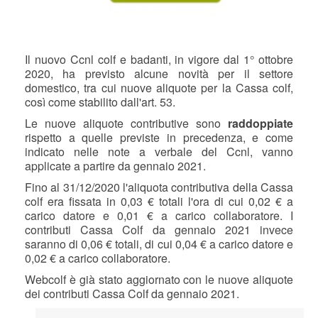
Il nuovo Ccnl colf e badanti, in vigore dal 1° ottobre
2020, ha previsto alcune novità per il settore
domestico, tra cui nuove aliquote per la Cassa colf,
così come stabilito dall'art. 53.
Le nuove aliquote contributive sono
raddoppiate
rispetto a quelle previste in precedenza, e come
indicato nelle note a verbale del Ccnl, vanno
applicate a partire da gennaio 2021.
Fino al 31/12/2020 l'aliquota contributiva della Cassa
colf era fissata in 0,03 € totali l'ora di cui 0,02 € a
carico datore e 0,01 € a carico collaboratore. I
contributi Cassa Colf da gennaio 2021 invece
saranno di 0,06 € totali, di cui 0,04 € a carico datore e
0,02 € a carico collaboratore.
Webcolf è già stato aggiornato con le nuove aliquote
dei contributi Cassa Colf da gennaio 2021.