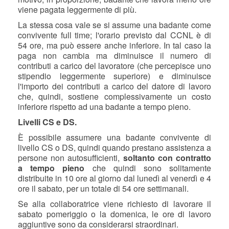
viene pagata leggermente di più.
La stessa cosa vale se si assume una badante come
convivente full time; l'orario previsto dal CCNL è di
54 ore, ma può essere anche inferiore. In tal caso la
paga non cambia ma diminuisce il numero di
contributi a carico del lavoratore (che percepisce uno
stipendio leggermente superiore) e diminuisce
l'importo dei contributi a carico del datore di lavoro
che, quindi, sostiene complessivamente un costo
inferiore rispetto ad una badante a tempo pieno.
Livelli CS e DS.
È possibile assumere una badante convivente di
livello CS o DS, quindi quando prestano assistenza a
persone non autosufficienti,
soltanto con contratto
a tempo pieno
che quindi sono solitamente
distribuite in 10 ore al giorno dal lunedì al venerdì e 4
ore il sabato, per un totale di 54 ore settimanali.
Se alla collaboratrice viene richiesto di lavorare il
sabato pomeriggio o la domenica, le ore di lavoro
aggiuntive sono da considerarsi straordinari.