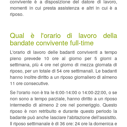
convivente è a disposizione del datore di lavoro,
momenti in cui presta assistenza e altri in cui è a
riposo.
Qual è l'orario di lavoro della
bandate convivente full-time
L'orario di lavoro delle badanti conviventi a tempo
pieno prevede 10 ore al giorno per 5 giorni a
settimana, più 4 ore nel giorno di mezza giornata di
riposo, per un totale di 54 ore settimanali. Le badanti
hanno inoltre diritto a un riposo giornaliero di almeno
11 ore consecutive.
Se l'orario non è tra le 6:00-14:00 o 14:00-22:00, o se
non sono a tempo parziale, hanno diritto a un riposo
intermedio di almeno 2 ore nel pomeriggio. Questo
riposo è non retribuito e durante questo periodo la
badante può anche lasciare l'abitazione dell'assistito.
Il riposo settimanale è di 36 ore: 24 ore la domenica e