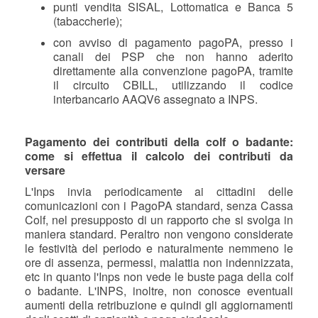
punti vendita SISAL, Lottomatica e Banca 5
(tabaccherie);
con avviso di pagamento pagoPA, presso i
canali dei PSP che non hanno aderito
direttamente alla convenzione pagoPA, tramite
il circuito CBILL, utilizzando il codice
interbancario AAQV6 assegnato a INPS.
Pagamento dei contributi della colf o badante:
come si effettua il calcolo dei contributi da
versare
L'Inps invia periodicamente ai cittadini delle
comunicazioni con i PagoPA standard, senza Cassa
Colf, nel presupposto di un rapporto che si svolga in
maniera standard. Peraltro non vengono considerate
le festività del periodo e naturalmente nemmeno le
ore di assenza, permessi, malattia non indennizzata,
etc in quanto l'Inps non vede le buste paga della colf
o badante. L'INPS, inoltre, non conosce eventuali
aumenti della retribuzione e quindi gli aggiornamenti