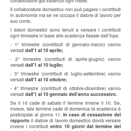
collaboratore già trattenuti ogni mese.
Il collaboratore domestico non può pagare i contributi
in autonomia ma se ne occupa il datore di lavoro per
suo conto.
I datori domestici sono tenuti a versare i contributi
ogni trimestre in base alle scadenze fissate dall’Inps:
- 1° trimestre (contributi di gennaio-marzo) vanno
versati
dall'1 al 10 aprile;
- 2° trimestre (contributi di aprile-giugno) vanno
versati
dall'1 al 10 luglio;
- 3° trimestre (contributi di luglio-settembre) vanno
versati
dall'1 al 10 ottobre;
- 4° trimestre (contributi di ottobre-dicembre) vanno
versati
dall'1 al 10 gennaio dell’anno successivo.
Se il 10 cade di sabato il termine rimane il 10. Se,
invece, tale termine cade di domenica la scadenza è
posticipata al giorno 11.
In caso di cessazione del
rapporto
il datore di lavoro domestico dovrà versare
invece i contributi
entro 10 giorni dal termine del