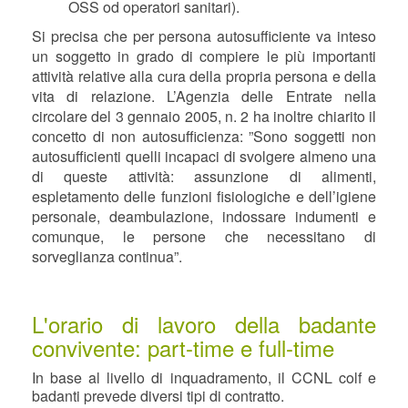
OSS od operatori sanitari).
Si precisa che per persona autosufficiente va inteso
un soggetto in grado di compiere le più importanti
attività relative alla cura della propria persona e della
vita di relazione.
L’Agenzia delle Entrate nella
circolare del 3 gennaio 2005, n. 2 ha inoltre chiarito il
concetto di non autosufficienza:
”Sono soggetti non
autosufficienti quelli incapaci di svolgere almeno una
di queste attività: assunzione di alimenti,
espletamento delle funzioni fisiologiche e dell’igiene
personale, deambulazione, indossare indumenti e
comunque, le persone che necessitano di
sorveglianza continua”.
L'orario di lavoro della badante
convivente: part-time e full-time
In base al livello di inquadramento, il CCNL colf e
badanti prevede diversi tipi di contratto.