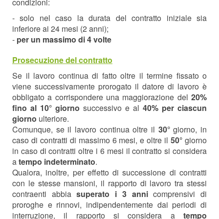
condizioni:
- solo nel caso la durata del contratto iniziale sia
inferiore ai 24 mesi (2 anni);
-
per un massimo di 4 volte
Prosecuzione del contratto
Se il lavoro continua di fatto oltre il termine fissato o
viene successivamente prorogato il datore di lavoro è
obbligato a corrispondere una maggiorazione del
20%
fino al 10° giorno
successivo e al
40% per ciascun
giorno
ulteriore.
Comunque, se il lavoro continua oltre il
30°
giorno, in
caso di contratti di massimo 6 mesi, e oltre il
50°
giorno
in caso di contratti oltre i 6 mesi il contratto si considera
a
tempo indeterminato
.
Qualora, inoltre, per effetto di successione di contratti
con le stesse mansioni, il rapporto di lavoro tra stessi
contraenti abbia
superato i 3 anni
comprensivi di
proroghe e rinnovi, indipendentemente dai periodi di
interruzione, il rapporto si considera a
tempo