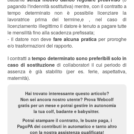
pagando l'indennità sostitutiva) mentre, con il contratto a
tempo determinato non è possibile licenziare la
lavoratrice prima del termine,e , nel caso di
licenziamento illegittimo il datore è tenuto a pagare tutte
le mensilità fino alla scadenza prefissata;
- il datore non deve
fare alcuna pratica
per proroghe
e/o trasformazioni del rapporto.
I contratti a
tempo determinato sono preferibili solo in
caso di sostituzione
di collaboratori il cui periodo di
assenza è già stabilito (per es. ferie, aspettativa,
maternità).
Hai trovato interessante questo articolo?
Non sei ancora nostro utente? Prova Webcolf
gratis per un mese e potrai gestire in autonomia
la tua colf, badante e babysitter.
Potrai stampare il contratto, le buste paga, i
PagoPA dei contributi in automatico e tanto altro
con la nostra assistenza qualificata!