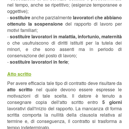
nel tempo, anche se ripetitivo; (esigenze temporanee e
oggettive);
-
sostituire
anche parzialmente
lavoratori che abbiano
ottenuto la sospensione
del rapporto di lavoro per
motivi familiari;
-
sostituire lavoratori in malattia, infortunio, maternità
o che usufruiscono di diritti istituiti per la tutela dei
minori, e che sono assenti ma in periodo di
conservazione del posto di lavoro;
-
sostituire lavoratori in ferie
;
Atto scritto
Per avere efficacia tale tipo di contratto deve risultare da
atto scritto
nel quale devono essere espresse le
motivazioni di tale scelta. ll datore è tenuto a
consegnare copia dell'atto scritto entro
5 giorni
lavorativi dall'inizio del rapporto. La mancanza di forma
scritta comporta la nullità della clausola relativa al
termine e, di conseguenza, il contratto si trasforma a
tempo indeterminato.