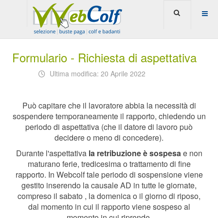
Formulario - Richiesta di aspettativa
Ultima modifica: 20 Aprile 2022
Può capitare che il lavoratore abbia la necessità di
sospendere temporaneamente il rapporto, chiedendo un
periodo di aspettativa (che il datore di lavoro può
decidere o meno di concedere).
Durante l'aspettativa
la retribuzione è sospesa
e non
maturano ferie, tredicesima o trattamento di fine
rapporto. In Webcolf tale periodo di sospensione viene
gestito inserendo la causale AD in tutte le giornate,
compreso il sabato , la domenica o il giorno di riposo,
dal momento in cui il rapporto viene sospeso al
momento in cui riprende.