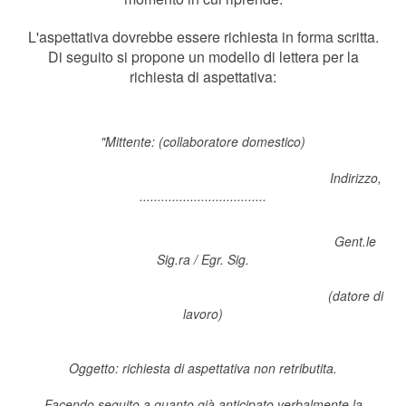
L'aspettativa dovrebbe essere richiesta in forma scritta.
Di seguito si propone un modello di lettera per la
richiesta di aspettativa:
"Mittente: (collaboratore domestico)
Indirizzo,
...................................
Gent.le
Sig.ra / Egr. Sig.
(datore di
lavoro)
Oggetto: richiesta di aspettativa non retributita.
Facendo seguito a quanto già anticipato verbalmente la