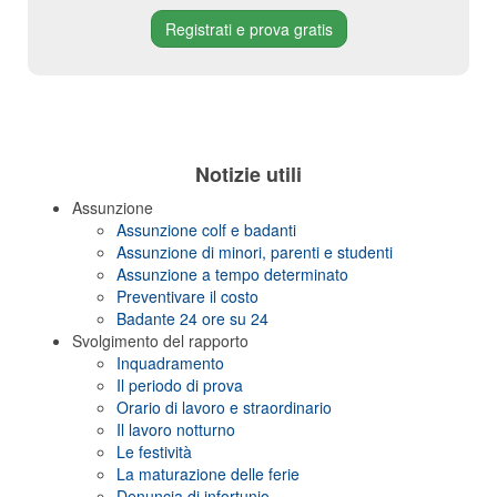
Registrati e prova gratis
Notizie utili
Assunzione
Assunzione colf e badanti
Assunzione di minori, parenti e studenti
Assunzione a tempo determinato
Preventivare il costo
Badante 24 ore su 24
Svolgimento del rapporto
Inquadramento
Il periodo di prova
Orario di lavoro e straordinario
Il lavoro notturno
Le festività
La maturazione delle ferie
Denuncia di infortunio