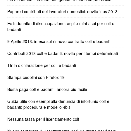
Pagare i contributi dei lavoratori domestici: novità inps 2013
Ex Indennità di disoccupazione: aspi e mini-aspi per colf e
badanti
9 Aprile 2013: intesa sul rinnovo contratto colf e badanti
Contributi 2013 colf e badanti: novità per i tempi determinati
Tfr in dichiarazione per colf e badanti
Stampa cedolini con Firefox 19
Busta paga colf e badanti: ancora più facile
Guida utile con esempi alla denuncia di infortunio colf e
badanti: procedura e modello 4bis
Nessuna tassa per il licenziamento colf
Nuovo contributo di licenziamento colf: riduzione per il part-