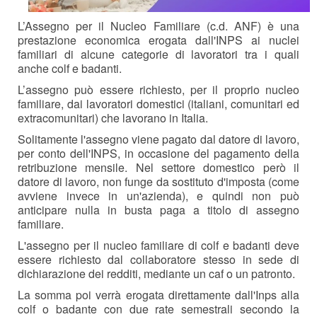
L’Assegno per il Nucleo Familiare (c.d. ANF) è una
prestazione economica erogata dall'INPS ai nuclei
familiari di alcune categorie di lavoratori tra i quali
anche colf e badanti.
L’assegno può essere richiesto, per il proprio nucleo
familiare, dai lavoratori domestici (italiani, comunitari ed
extracomunitari) che lavorano in Italia.
Solitamente l'assegno viene pagato dal datore di lavoro,
per conto dell'INPS, in occasione del pagamento della
retribuzione mensile. Nel settore domestico però il
datore di lavoro, non funge da sostituto d'imposta (come
avviene invece in un'azienda), e quindi non può
anticipare nulla in busta paga a titolo di assegno
familiare.
L'assegno per il nucleo familiare di colf e badanti deve
essere richiesto dal collaboratore stesso in sede di
dichiarazione dei redditi, mediante un caf o un patronto.
La somma poi verrà erogata direttamente dall'Inps alla
colf o badante con due rate semestrali secondo la