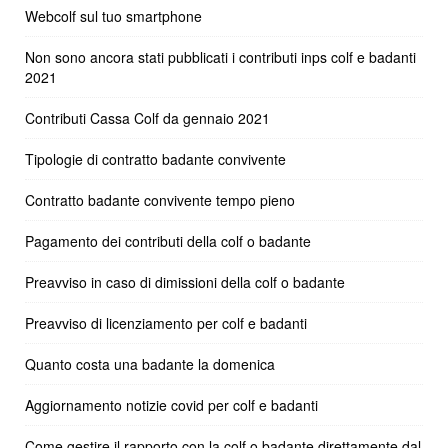
Webcolf sul tuo smartphone
Non sono ancora stati pubblicati i contributi inps colf e badanti
2021
Contributi Cassa Colf da gennaio 2021
Tipologie di contratto badante convivente
Contratto badante convivente tempo pieno
Pagamento dei contributi della colf o badante
Preavviso in caso di dimissioni della colf o badante
Preavviso di licenziamento per colf e badanti
Quanto costa una badante la domenica
Aggiornamento notizie covid per colf e badanti
Come gestire il rapporto con la colf o badante direttamente dal