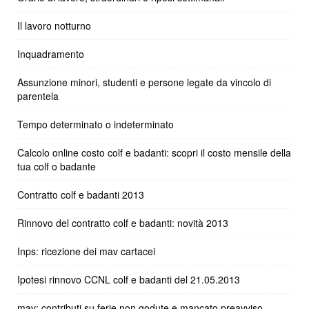
Il lavoro notturno
Inquadramento
Assunzione minori, studenti e persone legate da vincolo di
parentela
Tempo determinato o indeterminato
Calcolo online costo colf e badanti: scopri il costo mensile della
tua colf o badante
Contratto colf e badanti 2013
Rinnovo del contratto colf e badanti: novità 2013
Inps: ricezione dei mav cartacei
Ipotesi rinnovo CCNL colf e badanti del 21.05.2013
mav: contributi su ferie non godute e mancato preavviso