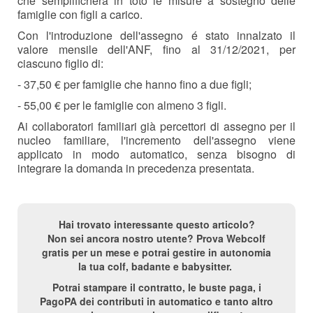
che semplificherà in toto le misure a sostegno delle
famiglie con figli a carico.
Con l'introduzione dell'assegno é stato innalzato il
valore mensile dell'ANF, fino al 31/12/2021, per
ciascuno figlio di:
- 37,50 € per famiglie che hanno fino a due figli;
- 55,00 € per le famiglie con almeno 3 figli.
Ai collaboratori familiari già percettori di assegno per il
nucleo familiare, l'incremento dell'assegno viene
applicato in modo automatico, senza bisogno di
integrare la domanda in precedenza presentata.
Hai trovato interessante questo articolo?
Non sei ancora nostro utente? Prova Webcolf
gratis per un mese e potrai gestire in autonomia
la tua colf, badante e babysitter.
Potrai stampare il contratto, le buste paga, i
PagoPA dei contributi in automatico e tanto altro