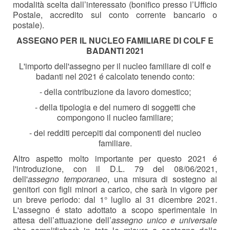
modalità scelta dall’interessato (bonifico presso l’Ufficio
Postale, accredito sul conto corrente bancario o
postale).
ASSEGNO PER IL NUCLEO FAMILIARE DI COLF E
BADANTI 2021
L'importo dell'assegno per il nucleo familiare di colf e
badanti nel 2021 é calcolato tenendo conto:
- della contribuzione da lavoro domestico;
- della tipologia e del numero di soggetti che
compongono il nucleo familiare;
- dei redditi percepiti dai componenti del nucleo
familiare.
Altro aspetto molto importante per questo 2021 é
l'introduzione, con il D.L. 79 del 08/06/2021,
dell'
assegno temporaneo
, una
misura di sostegno ai
genitori con figli minori a carico, che sarà in vigore per
un breve periodo: dal 1° luglio al 31 dicembre 2021.
L'assegno é stato adottato a scopo sperimentale in
attesa dell’attuazione dell’
assegno unico e universale