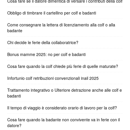
Cosa fare se il datore dimentica di versare i contributi della colf
Obbligo di timbrare il cartellino per colf e badanti
Come consegnare la lettera di licenziamento alla colf o alla
badante
Chi decide le ferie della collaboratrice?
Bonus mamme 2025: no per colf e badanti
Cosa fare quando la colf chiede più ferie di quelle maturate?
Infortunio colf retribuzioni convenzionali inail 2025
Trattamento integrativo o Ulteriore detrazione anche alle colf e
badanti
Il tempo di viaggio è considerato orario di lavoro per la colf?
Cosa fare quando la badante non convivente va in ferie con il
datore?