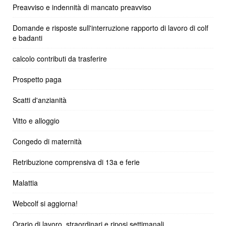
Preavviso e indennità di mancato preavviso
Domande e risposte sull'interruzione rapporto di lavoro di colf
e badanti
calcolo contributi da trasferire
Prospetto paga
Scatti d'anzianità
Vitto e alloggio
Congedo di maternità
Retribuzione comprensiva di 13a e ferie
Malattia
Webcolf si aggiorna!
Orario di lavoro, straordinari e riposi settimanali