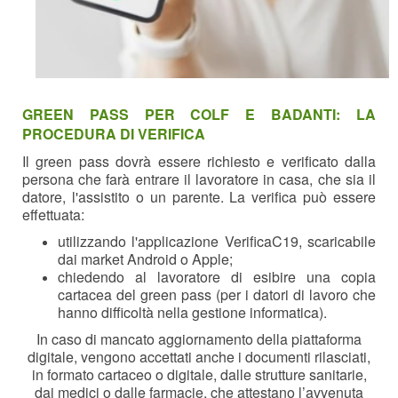
GREEN PASS PER COLF E BADANTI: LA
PROCEDURA DI VERIFICA
Il green pass dovrà essere richiesto e verificato dalla
persona che farà entrare il lavoratore in casa, che sia il
datore, l'assistito o un parente. La verifica può essere
effettuata:
utilizzando l'applicazione VerificaC19, scaricabile
dai market Android o Apple;
chiedendo al lavoratore di esibire una copia
cartacea del green pass (per i datori di lavoro che
hanno difficoltà nella gestione informatica).
In caso di mancato aggiornamento della piattaforma
digitale, vengono accettati anche i documenti rilasciati,
in formato cartaceo o digitale, dalle strutture sanitarie,
dai medici o dalle farmacie, che attestano l’avvenuta