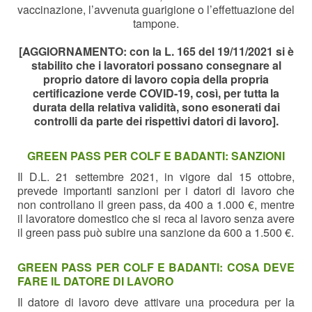
vaccinazione, l’avvenuta guarigione o l’effettuazione del
tampone.
[AGGIORNAMENTO: con la L. 165 del 19/11/2021 si è
stabilito che i lavoratori possano consegnare al
proprio datore di lavoro copia della propria
certificazione verde COVID-19, così, per tutta la
durata della relativa validità, sono esonerati dai
controlli da parte dei rispettivi datori di lavoro].
GREEN PASS PER COLF E BADANTI: SANZIONI
Il D.L. 21 settembre 2021, in vigore dal 15 ottobre,
prevede importanti sanzioni per i datori di lavoro che
non controllano il green pass, da 400 a 1.000 €, mentre
il lavoratore domestico che si reca al lavoro senza avere
il green pass può subire una sanzione da 600 a 1.500 €.
GREEN PASS PER COLF E BADANTI:
COSA DEVE
FARE IL DATORE DI LAVORO
Il datore di lavoro deve attivare una procedura per la