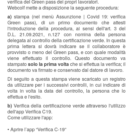
verifica del Green pass dei propri lavoratori.
Webcolf mette a disposizione la seguente procedura:
a)
stampa (nel menù Assunzione | Covid 19: verifica
Green pass), di un primo documento che attesti
l'introduzione della procedura, ai sensi dell'art. 3 del
D.L. 21.09.2021, n.127 con nomina della persona
delegata al controllo della certificazione verde. In questa
prima lettera si dovrà indicare se il collaboratore è
provvisto o meno del Green pass, e con quale modalità
viene effettuato il controllo. Questo documento va
stampato
solo la prima volta
che si effettua la verifica; il
documento va firmato e conservato dal datore di lavoro.
Di seguito a questa stampa viene scaricato un registro
da utilizzare per i successivi controlli, in cui indicare di
volta in volta la data del controllo, la persona che lo
effettua e l'esito.
b)
Verifica della certificazione verde attraverso l'utilizzo
dell'app Verifica C19.
Come utilizzare l'app:
• Aprire l’app “Verifica C-19”