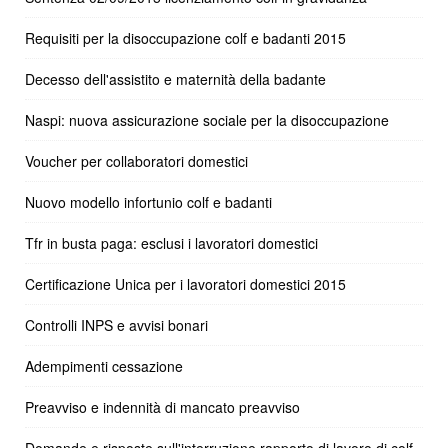
Requisiti per la disoccupazione colf e badanti 2015
Decesso dell'assistito e maternità della badante
Naspi: nuova assicurazione sociale per la disoccupazione
Voucher per collaboratori domestici
Nuovo modello infortunio colf e badanti
Tfr in busta paga: esclusi i lavoratori domestici
Certificazione Unica per i lavoratori domestici 2015
Controlli INPS e avvisi bonari
Adempimenti cessazione
Preavviso e indennità di mancato preavviso
Domande e risposte sull'interruzione rapporto di lavoro di colf