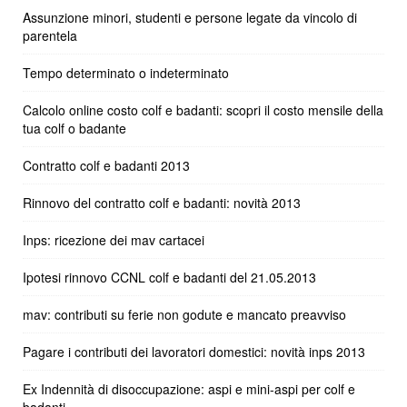
Assunzione minori, studenti e persone legate da vincolo di
parentela
Tempo determinato o indeterminato
Calcolo online costo colf e badanti: scopri il costo mensile della
tua colf o badante
Contratto colf e badanti 2013
Rinnovo del contratto colf e badanti: novità 2013
Inps: ricezione dei mav cartacei
Ipotesi rinnovo CCNL colf e badanti del 21.05.2013
mav: contributi su ferie non godute e mancato preavviso
Pagare i contributi dei lavoratori domestici: novità inps 2013
Ex Indennità di disoccupazione: aspi e mini-aspi per colf e