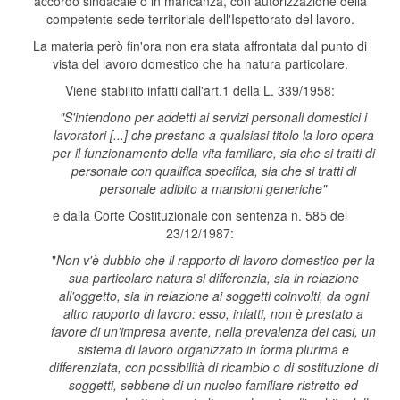
accordo sindacale o in mancanza, con autorizzazione della
competente sede territoriale dell'Ispettorato del lavoro.
La materia però fin'ora non era stata affrontata dal punto di
vista del lavoro domestico che ha natura particolare.
Viene stabilito infatti dall'art.1 della L. 339/1958:
"S'intendono per addetti ai servizi personali domestici i
lavoratori [...] che prestano a qualsiasi titolo la loro opera
per il funzionamento della vita familiare, sia che si tratti di
personale con qualifica specifica, sia che si tratti di
personale adibito a mansioni generiche"
e dalla Corte Costituzionale con sentenza n. 585 del
23/12/1987:
"
Non v'è dubbio che il rapporto di lavoro domestico per la
sua particolare natura si differenzia, sia in relazione
all'oggetto, sia in relazione ai soggetti coinvolti, da ogni
altro rapporto di lavoro: esso, infatti, non è prestato a
favore di un'impresa avente, nella prevalenza dei casi, un
sistema di lavoro organizzato in forma plurima e
differenziata, con possibilità di ricambio o di sostituzione di
soggetti, sebbene di un nucleo familiare ristretto ed