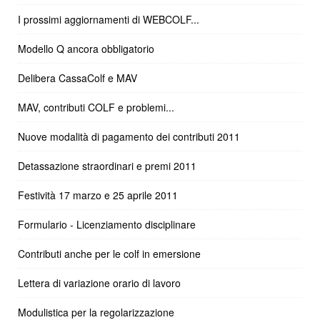
I prossimi aggiornamenti di WEBCOLF...
Modello Q ancora obbligatorio
Delibera CassaColf e MAV
MAV, contributi COLF e problemi...
Nuove modalità di pagamento dei contributi 2011
Detassazione straordinari e premi 2011
Festività 17 marzo e 25 aprile 2011
Formulario - Licenziamento disciplinare
Contributi anche per le colf in emersione
Lettera di variazione orario di lavoro
Modulistica per la regolarizzazione