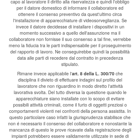
capo al lavoratore il diritto alla riservatezza e quindi l'obbligo
per il datore domestico di informare il collaboratore ed
ottenere il consenso preventivo da quest'ultimo circa
l'installazione di apparecchiature di videosorveglianza. Se
invece il datore decidesse di installare i dispositivi in un
momento successivo a quello dell'assunzione ma il
collaboratore non fornisse il suo consenso a tal fine, verrebbe
meno la fiducia tra le parti indispensabile per il proseguimento
del rapporto di lavoro. Ne conseguirebbe quindi la possibilità
data alle parti di recedere dal contratto in precedenza
stipulato.
Rimane invece applicabile l'
art. 8 della L. 300/70
che
disciplina il divieto di effettuare indagini sul profilo del
lavoratore che non riguardino in modo diretto l'attività
lavorativa svolta. Del tutto diversa la questione quando le
apparecchiature siano installate con lo scopo di evitare
possibili attività criminali, come il furto di oggetti preziosi o
comportamenti violenti nei confronti della persona assistita. In
questo particolare caso infatti la giurisprudenza stabilisce che
non é necessario il consenso del collaboratore e nonostante la
mancanza di questo le prove ricavate dalla registrazione degli
impianti potrebbero essere validamente utilizzate in sede di