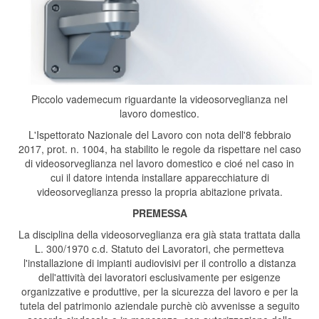
Piccolo vademecum riguardante la videosorveglianza nel
lavoro domestico.
L'Ispettorato Nazionale del Lavoro con nota dell'8 febbraio
2017, prot. n. 1004, ha stabilito le regole da rispettare nel caso
di videosorveglianza nel lavoro domestico e cioé nel caso in
cui il datore intenda installare apparecchiature di
videosorveglianza presso la propria abitazione privata.
PREMESSA
La disciplina della videosorveglianza era già stata trattata dalla
L. 300/1970 c.d. Statuto dei Lavoratori, che permetteva
l'installazione di impianti audiovisivi per il controllo a distanza
dell'attività dei lavoratori esclusivamente per esigenze
organizzative e produttive, per la sicurezza del lavoro e per la
tutela del patrimonio aziendale purchè ciò avvenisse a seguito