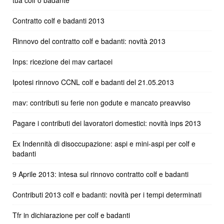
Contratto colf e badanti 2013
Rinnovo del contratto colf e badanti: novità 2013
Inps: ricezione dei mav cartacei
Ipotesi rinnovo CCNL colf e badanti del 21.05.2013
mav: contributi su ferie non godute e mancato preavviso
Pagare i contributi dei lavoratori domestici: novità inps 2013
Ex Indennità di disoccupazione: aspi e mini-aspi per colf e
badanti
9 Aprile 2013: intesa sul rinnovo contratto colf e badanti
Contributi 2013 colf e badanti: novità per i tempi determinati
Tfr in dichiarazione per colf e badanti