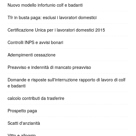
Nuovo modello infortunio colf e badanti
Tfr in busta paga: esclusi i lavoratori domestici
Certificazione Unica per i lavoratori domestici 2015
Controlli INPS e avvisi bonari
Adempimenti cessazione
Preavviso e indennità di mancato preavviso
Domande e risposte sull'interruzione rapporto di lavoro di colf
e badanti
calcolo contributi da trasferire
Prospetto paga
Scatti d'anzianità
Vitto e alloggio