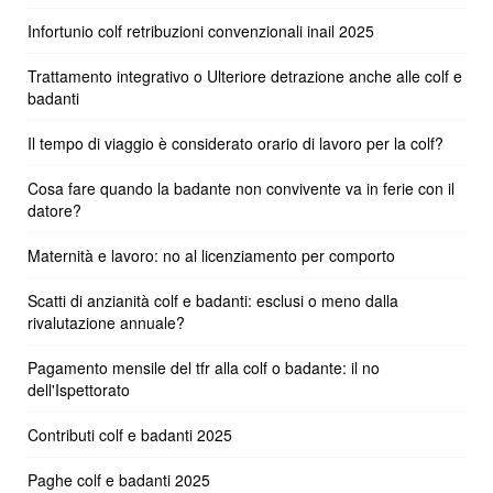
Infortunio colf retribuzioni convenzionali inail 2025
Trattamento integrativo o Ulteriore detrazione anche alle colf e
badanti
Il tempo di viaggio è considerato orario di lavoro per la colf?
Cosa fare quando la badante non convivente va in ferie con il
datore?
Maternità e lavoro: no al licenziamento per comporto
Scatti di anzianità colf e badanti: esclusi o meno dalla
rivalutazione annuale?
Pagamento mensile del tfr alla colf o badante: il no
dell'Ispettorato
Contributi colf e badanti 2025
Paghe colf e badanti 2025