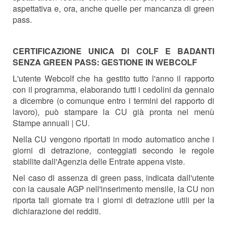
aspettativa
e, ora, anche quelle per mancanza di green
pass.
CERTIFICAZIONE UNICA DI COLF E BADANTI
SENZA GREEN PASS: GESTIONE IN WEBCOLF
L'utente Webcolf che ha gestito tutto l'anno il rapporto
con il programma, elaborando tutti i cedolini da gennaio
a dicembre (o comunque entro i termini del rapporto di
lavoro), può stampare la CU già pronta nel menù
Stampe annuali | CU.
Nella CU vengono riportati in modo automatico anche i
giorni di detrazione, conteggiati secondo le regole
stabilite dall'Agenzia delle Entrate appena viste.
Nel caso di assenza di green pass, indicata dall'utente
con la causale AGP nell'inserimento mensile, la CU non
riporta tali giornate tra i giorni di detrazione utili per la
dichiarazione dei redditi.