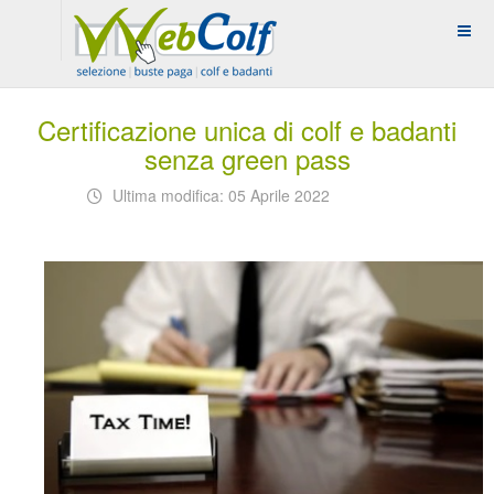
Certificazione unica di colf e badanti
senza green pass
Ultima modifica: 05 Aprile 2022