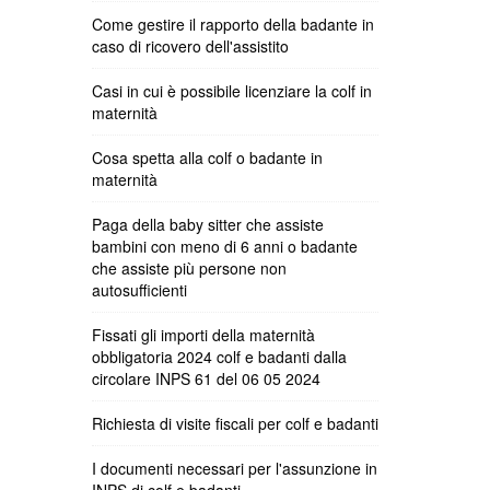
Come gestire il rapporto della badante in
caso di ricovero dell'assistito
Casi in cui è possibile licenziare la colf in
maternità
Cosa spetta alla colf o badante in
maternità
Paga della baby sitter che assiste
bambini con meno di 6 anni o badante
che assiste più persone non
autosufficienti
Fissati gli importi della maternità
obbligatoria 2024 colf e badanti dalla
circolare INPS 61 del 06 05 2024
Richiesta di visite fiscali per colf e badanti
I documenti necessari per l'assunzione in