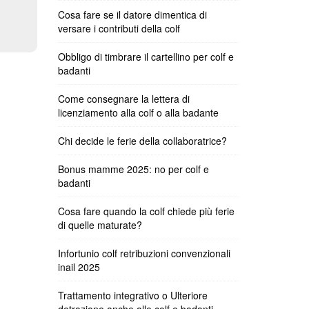
Cosa fare se il datore dimentica di
versare i contributi della colf
Obbligo di timbrare il cartellino per colf e
badanti
Come consegnare la lettera di
licenziamento alla colf o alla badante
Chi decide le ferie della collaboratrice?
Bonus mamme 2025: no per colf e
badanti
Cosa fare quando la colf chiede più ferie
di quelle maturate?
Infortunio colf retribuzioni convenzionali
inail 2025
Trattamento integrativo o Ulteriore