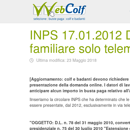
INPS 17.01.2012 
familiare solo tele
Ultima modifica: 23 Maggio 2018
[Aggiornamento: colf e badanti devono richiedere g
presentazione della domanda online. I datori di 
anticipare alcun importo in busta paga relativo all
Iinseriamo la circolare INPS che ha determinato che le 
essere presentate, dal 2012, esclusivamente in via tel
"OGGETTO: D.L. n. 78 del 31 maggio 2010, convertit
presidenziale n. 75 del 30 luglio 2010 "Estensione e 