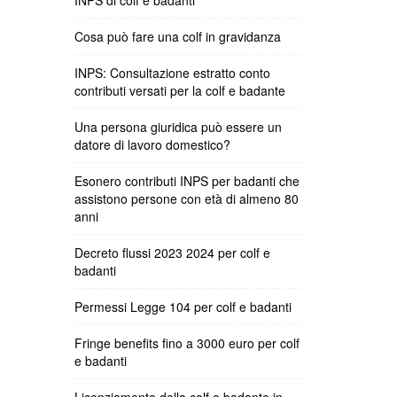
INPS di colf e badanti
Cosa può fare una colf in gravidanza
INPS: Consultazione estratto conto
contributi versati per la colf e badante
Una persona giuridica può essere un
datore di lavoro domestico?
Esonero contributi INPS per badanti che
assistono persone con età di almeno 80
anni
Decreto flussi 2023 2024 per colf e
badanti
Permessi Legge 104 per colf e badanti
Fringe benefits fino a 3000 euro per colf
e badanti