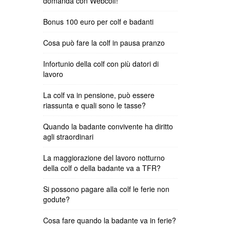
domanda con Webcolf!
Bonus 100 euro per colf e badanti
Cosa può fare la colf in pausa pranzo
Infortunio della colf con più datori di
lavoro
La colf va in pensione, può essere
riassunta e quali sono le tasse?
Quando la badante convivente ha diritto
agli straordinari
La maggiorazione del lavoro notturno
della colf o della badante va a TFR?
Si possono pagare alla colf le ferie non
godute?
Cosa fare quando la badante va in ferie?