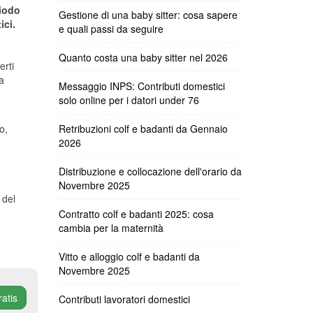
riodo
Gestione di una baby sitter: cosa sapere
ici.
e quali passi da seguire
Quanto costa una baby sitter nel 2026
erti
a
Messaggio INPS: Contributi domestici
solo online per i datori under 76
o,
Retribuzioni colf e badanti da Gennaio
2026
Distribuzione e collocazione dell'orario da
Novembre 2025
 del
Contratto colf e badanti 2025: cosa
cambia per la maternità
Vitto e alloggio colf e badanti da
Novembre 2025
ratis
Contributi lavoratori domestici