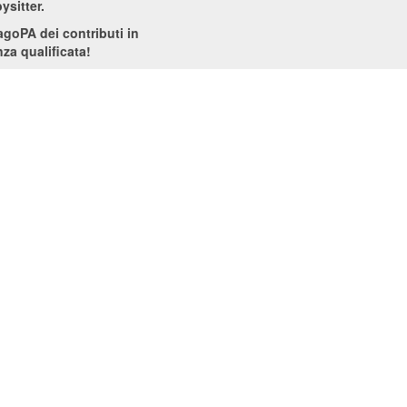
ysitter.
PagoPA dei contributi in
za qualificata!