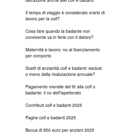
detrazione anche alle colf e badanti
Il tempo di viaggio è considerato orario di
lavoro per la colf?
Cosa fare quando la badante non
convivente va in ferie con il datore?
Maternità e lavoro: no al licenziamento
per comporto
Scatti di anzianità colf e badanti: esclusi
o meno dalla rivalutazione annuale?
Pagamento mensile del tfr alla colf o
badante: il no dell'Ispettorato
Contributi colf e badanti 2025
Paghe colf e badanti 2025
Bonus di 850 euro per anziani 2025