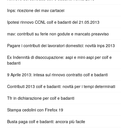
Inps: ricezione dei mav cartacei
Ipotesi rinnovo CCNL colf e badanti del 21.05.2013
mav: contributi su ferie non godute e mancato preavviso
Pagare i contributi dei lavoratori domestici: novità inps 2013
Ex Indennità di disoccupazione: aspi e mini-aspi per colf e
badanti
9 Aprile 2013: intesa sul rinnovo contratto colf e badanti
Contributi 2013 colf e badanti: novità per i tempi determinati
Tfr in dichiarazione per colf e badanti
Stampa cedolini con Firefox 19
Busta paga colf e badanti: ancora più facile