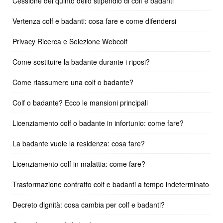
Cessione del quinto dello stipendio di colf e badanti
Vertenza colf e badanti: cosa fare e come difendersi
Privacy Ricerca e Selezione Webcolf
Come sostituire la badante durante i riposi?
Come riassumere una colf o badante?
Colf o badante? Ecco le mansioni principali
Licenziamento colf o badante in infortunio: come fare?
La badante vuole la residenza: cosa fare?
Licenziamento colf in malattia: come fare?
Trasformazione contratto colf e badanti a tempo indeterminato
Decreto dignità: cosa cambia per colf e badanti?