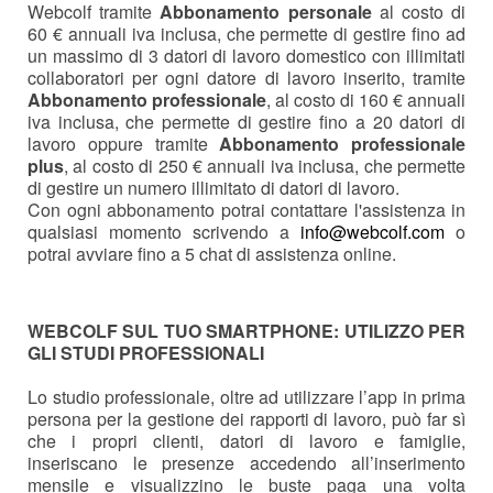
Webcolf tramite
Abbonamento personale
al costo di
60 € annuali iva inclusa, che permette di gestire fino ad
un massimo di 3 datori di lavoro domestico con illimitati
collaboratori per ogni datore di lavoro inserito, tramite
Abbonamento professionale
, al costo di 160 € annuali
iva inclusa, che permette di gestire fino a 20 datori di
lavoro oppure tramite
Abbonamento professionale
plus
, al costo di 250 € annuali iva inclusa, che permette
di gestire un numero illimitato di datori di lavoro.
Con ogni abbonamento potrai contattare l'assistenza in
qualsiasi momento scrivendo a
info@webcolf.com
o
potrai avviare fino a 5 chat di assistenza online.
WEBCOLF SUL TUO SMARTPHONE: UTILIZZO PER
GLI STUDI PROFESSIONALI
Lo studio professionale, oltre ad utilizzare l’app in prima
persona per la gestione dei rapporti di lavoro, può far sì
che i propri clienti, datori di lavoro e famiglie,
inseriscano le presenze accedendo all’inserimento
mensile e visualizzino le buste paga una volta