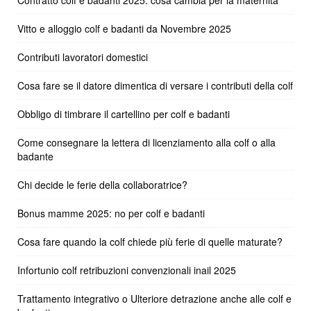
Contratto colf e badanti 2025: cosa cambia per la maternità
Vitto e alloggio colf e badanti da Novembre 2025
Contributi lavoratori domestici
Cosa fare se il datore dimentica di versare i contributi della colf
Obbligo di timbrare il cartellino per colf e badanti
Come consegnare la lettera di licenziamento alla colf o alla
badante
Chi decide le ferie della collaboratrice?
Bonus mamme 2025: no per colf e badanti
Cosa fare quando la colf chiede più ferie di quelle maturate?
Infortunio colf retribuzioni convenzionali inail 2025
Trattamento integrativo o Ulteriore detrazione anche alle colf e