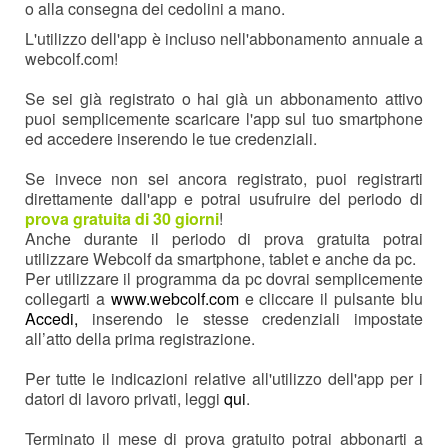
o alla consegna dei cedolini a mano.
L'utilizzo dell'app è incluso nell'abbonamento annuale a
webcolf.com!
Se sei già registrato o hai già un abbonamento attivo
puoi semplicemente scaricare l'app sul tuo smartphone
ed accedere inserendo le tue credenziali.
Se invece non sei ancora registrato, puoi registrarti
direttamente dall'app e potrai usufruire del periodo di
prova gratuita di 30 giorni
!
Anche durante il periodo di prova gratuita potrai
utilizzare Webcolf da smartphone, tablet e anche da pc.
Per utilizzare il programma da pc dovrai semplicemente
collegarti a
www.webcolf.com
e cliccare il pulsante blu
Accedi,
inserendo le stesse credenziali impostate
all’atto della prima registrazione.
Per tutte le indicazioni relative all'utilizzo dell'app per i
datori di lavoro privati, leggi
qui
.
Terminato il mese di prova gratuito potrai abbonarti a