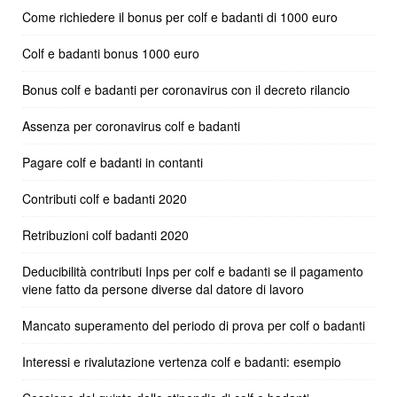
Come richiedere il bonus per colf e badanti di 1000 euro
Colf e badanti bonus 1000 euro
Bonus colf e badanti per coronavirus con il decreto rilancio
Assenza per coronavirus colf e badanti
Pagare colf e badanti in contanti
Contributi colf e badanti 2020
Retribuzioni colf badanti 2020
Deducibilità contributi Inps per colf e badanti se il pagamento
viene fatto da persone diverse dal datore di lavoro
Mancato superamento del periodo di prova per colf o badanti
Interessi e rivalutazione vertenza colf e badanti: esempio