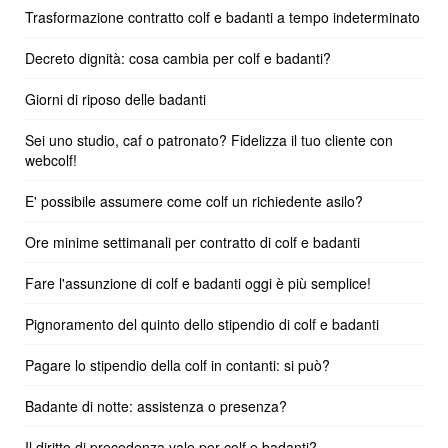
Trasformazione contratto colf e badanti a tempo indeterminato
Decreto dignità: cosa cambia per colf e badanti?
Giorni di riposo delle badanti
Sei uno studio, caf o patronato? Fidelizza il tuo cliente con
webcolf!
E' possibile assumere come colf un richiedente asilo?
Ore minime settimanali per contratto di colf e badanti
Fare l'assunzione di colf e badanti oggi è più semplice!
Pignoramento del quinto dello stipendio di colf e badanti
Pagare lo stipendio della colf in contanti: si può?
Badante di notte: assistenza o presenza?
Il diritto di precedenza vale per colf e badanti?