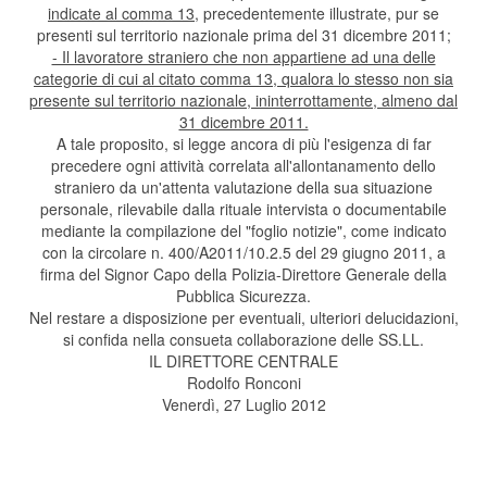
indicate al comma 13,
precedentemente illustrate, pur se
presenti sul territorio nazionale prima del 31 dicembre 2011;
- Il lavoratore straniero che non appartiene ad una delle
categorie di cui al citato comma 13, qualora lo stesso non sia
presente sul territorio nazionale, ininterrottamente, almeno dal
31 dicembre 2011.
A tale proposito, si legge ancora di più l'esigenza di far
precedere ogni attività correlata all'allontanamento dello
straniero da un'attenta valutazione della sua situazione
personale, rilevabile dalla rituale intervista o documentabile
mediante la compilazione del "foglio notizie", come indicato
con la circolare n. 400/A2011/10.2.5 del 29 giugno 2011, a
firma del Signor Capo della Polizia-Direttore Generale della
Pubblica Sicurezza.
Nel restare a disposizione per eventuali, ulteriori delucidazioni,
si confida nella consueta collaborazione delle SS.LL.
IL DIRETTORE CENTRALE
Rodolfo Ronconi
Venerdì, 27 Luglio 2012