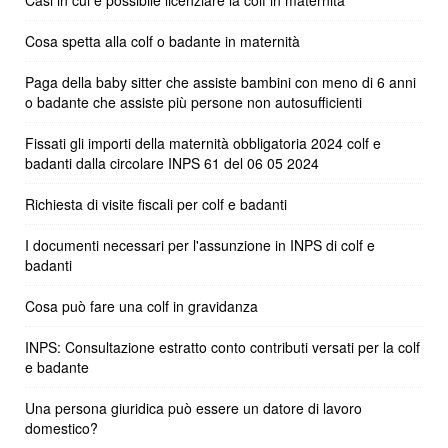
Casi in cui è possibile licenziare la colf in maternità
Cosa spetta alla colf o badante in maternità
Paga della baby sitter che assiste bambini con meno di 6 anni
o badante che assiste più persone non autosufficienti
Fissati gli importi della maternità obbligatoria 2024 colf e
badanti dalla circolare INPS 61 del 06 05 2024
Richiesta di visite fiscali per colf e badanti
I documenti necessari per l'assunzione in INPS di colf e
badanti
Cosa può fare una colf in gravidanza
INPS: Consultazione estratto conto contributi versati per la colf
e badante
Una persona giuridica può essere un datore di lavoro
domestico?