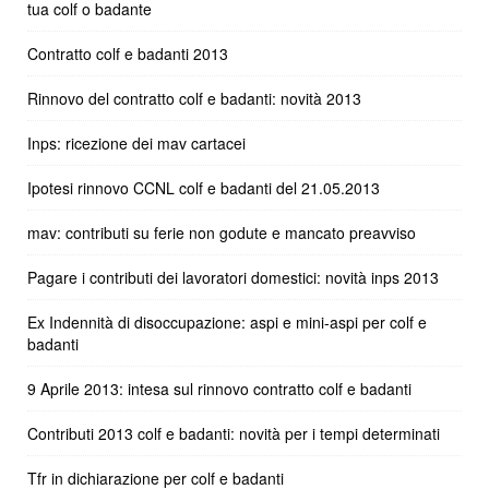
tua colf o badante
Contratto colf e badanti 2013
Rinnovo del contratto colf e badanti: novità 2013
Inps: ricezione dei mav cartacei
Ipotesi rinnovo CCNL colf e badanti del 21.05.2013
mav: contributi su ferie non godute e mancato preavviso
Pagare i contributi dei lavoratori domestici: novità inps 2013
Ex Indennità di disoccupazione: aspi e mini-aspi per colf e
badanti
9 Aprile 2013: intesa sul rinnovo contratto colf e badanti
Contributi 2013 colf e badanti: novità per i tempi determinati
Tfr in dichiarazione per colf e badanti