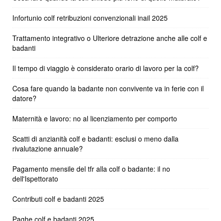
Infortunio colf retribuzioni convenzionali inail 2025
Trattamento integrativo o Ulteriore detrazione anche alle colf e
badanti
Il tempo di viaggio è considerato orario di lavoro per la colf?
Cosa fare quando la badante non convivente va in ferie con il
datore?
Maternità e lavoro: no al licenziamento per comporto
Scatti di anzianità colf e badanti: esclusi o meno dalla
rivalutazione annuale?
Pagamento mensile del tfr alla colf o badante: il no
dell'Ispettorato
Contributi colf e badanti 2025
Paghe colf e badanti 2025