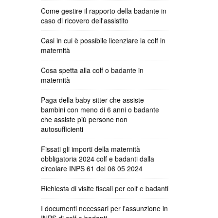
Come gestire il rapporto della badante in
caso di ricovero dell'assistito
Casi in cui è possibile licenziare la colf in
maternità
Cosa spetta alla colf o badante in
maternità
Paga della baby sitter che assiste
bambini con meno di 6 anni o badante
che assiste più persone non
autosufficienti
Fissati gli importi della maternità
obbligatoria 2024 colf e badanti dalla
circolare INPS 61 del 06 05 2024
Richiesta di visite fiscali per colf e badanti
I documenti necessari per l'assunzione in