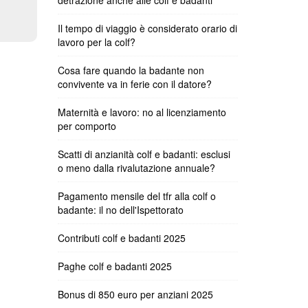
detrazione anche alle colf e badanti
Il tempo di viaggio è considerato orario di
lavoro per la colf?
Cosa fare quando la badante non
convivente va in ferie con il datore?
Maternità e lavoro: no al licenziamento
per comporto
Scatti di anzianità colf e badanti: esclusi
o meno dalla rivalutazione annuale?
Pagamento mensile del tfr alla colf o
badante: il no dell'Ispettorato
Contributi colf e badanti 2025
Paghe colf e badanti 2025
Bonus di 850 euro per anziani 2025