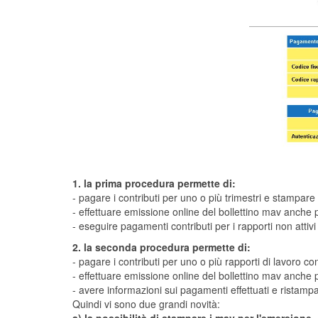
1. la prima procedura permette di:
- pagare i contributi per uno o più trimestri e stampare 
- effettuare emissione online del bollettino mav anche 
- eseguire pagamenti contributi per i rapporti non attivi
2. la seconda procedura permette di:
- pagare i contributi per uno o più rapporti di lavoro c
- effettuare emissione online del bollettino mav anche 
- avere informazioni sui pagamenti effettuati e ristampa
Quindi vi sono due grandi novità: