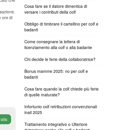
icato che
Cosa fare se il datore dimentica di
sazione.
versare i contributi della colf
 ore di
Obbligo di timbrare il cartellino per colf e
badanti
Come consegnare la lettera di
licenziamento alla colf o alla badante
Chi decide le ferie della collaboratrice?
Bonus mamme 2025: no per colf e
badanti
Cosa fare quando la colf chiede più ferie
di quelle maturate?
Infortunio colf retribuzioni convenzionali
inail 2025
ratis
Trattamento integrativo o Ulteriore