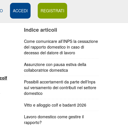
MO
ACCEDI
REGISTRATI
Indice articoli
Come comunicare all’INPS la cessazione
del rapporto domestico in caso di
decesso del datore di lavoro
Assunzione con pausa estiva della
collaboratrice domestica
colf
Possibili accertamenti da parte dell'Inps
sul versamento dei contributi nel settore
a
domestico
Vitto e alloggio colf e badanti 2026
Lavoro domestico come gestire il
rapporto?