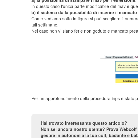
a) la possibilità di stampare i mav per l'emersione
.
in questo caso l'unica parte modificabile del mav è quell
b) il sistema dà la possibilità di inserire il mancat
Come vediamo sotto in figura si può scegliere il numer
tali settimane.
Nel caso non vi siano ferie non godute e mancato preav
Per un approfondimento della procedura inps è stato 
Hai trovato interessante questo articolo?
Non sei ancora nostro utente? Prova Webcolf 
gestire in autonomia la tua colf, badante e bab