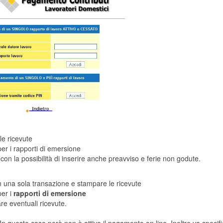
le ricevute
per i rapporti di emersione
 con la possibilità di inserire anche preavviso e ferie non godute.
on una sola transazione e stampare le ricevute
per i
rapporti di emersione
re eventuali ricevute.