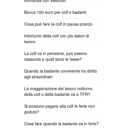
domanda con Webcolf!
Bonus 100 euro per colf e badanti
Cosa può fare la colf in pausa pranzo
Infortunio della colf con più datori di
lavoro
La colf va in pensione, può essere
riassunta e quali sono le tasse?
Quando la badante convivente ha diritto
agli straordinari
La maggiorazione del lavoro notturno
della colf o della badante va a TFR?
Si possono pagare alla colf le ferie non
godute?
Cosa fare quando la badante va in ferie?