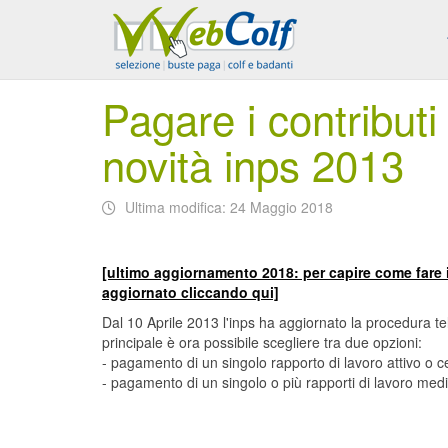
Pagare i contributi
novità inps 2013
Ultima modifica: 24 Maggio 2018
[ultimo aggiornamento 2018: per capire come fare 
aggiornato cliccando qui]
Dal 10 Aprile 2013 l'inps ha aggiornato la procedura te
principale è ora possibile scegliere tra due opzioni:
- pagamento di un singolo rapporto di lavoro attivo o c
- pagamento di un singolo o più rapporti di lavoro med