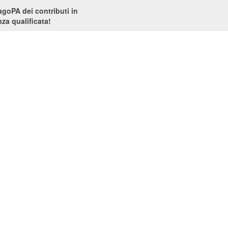
PagoPA dei contributi in
za qualificata!