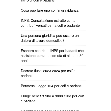
INPS di colf e badanti
Cosa può fare una colf in gravidanza
INPS: Consultazione estratto conto
contributi versati per la colf e badante
Una persona giuridica può essere un
datore di lavoro domestico?
Esonero contributi INPS per badanti che
assistono persone con età di almeno 80
anni
Decreto flussi 2023 2024 per colf e
badanti
Permessi Legge 104 per colf e badanti
Fringe benefits fino a 3000 euro per colf
e badanti