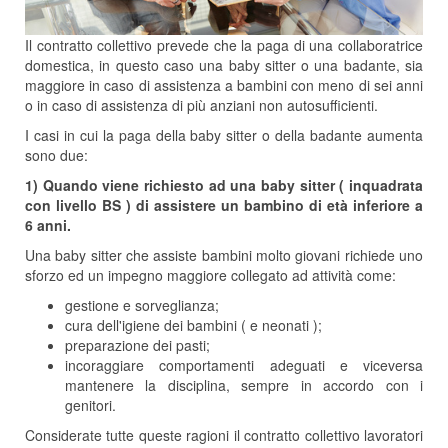
Il contratto collettivo prevede che la paga di una collaboratrice
domestica, in questo caso una baby sitter o una badante, sia
maggiore in caso di assistenza a bambini con meno di sei anni
o in caso di assistenza di più anziani non autosufficienti.
I casi in cui la paga della baby sitter o della badante aumenta
sono due:
1) Quando viene richiesto ad una baby sitter ( inquadrata
con livello BS ) di assistere un bambino di età inferiore a
6 anni.
Una baby sitter che assiste bambini molto giovani richiede uno
sforzo ed un impegno maggiore collegato ad attività come:
gestione e sorveglianza;
cura dell'igiene dei bambini ( e neonati );
preparazione dei pasti;
incoraggiare comportamenti adeguati e viceversa
mantenere la disciplina, sempre in accordo con i
genitori.
Considerate tutte queste ragioni il contratto collettivo lavoratori