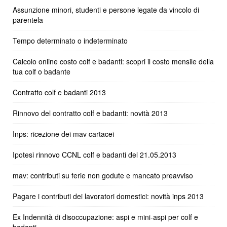
Assunzione minori, studenti e persone legate da vincolo di
parentela
Tempo determinato o indeterminato
Calcolo online costo colf e badanti: scopri il costo mensile della
tua colf o badante
Contratto colf e badanti 2013
Rinnovo del contratto colf e badanti: novità 2013
Inps: ricezione dei mav cartacei
Ipotesi rinnovo CCNL colf e badanti del 21.05.2013
mav: contributi su ferie non godute e mancato preavviso
Pagare i contributi dei lavoratori domestici: novità inps 2013
Ex Indennità di disoccupazione: aspi e mini-aspi per colf e