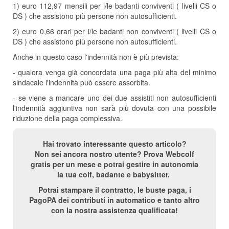
1) euro 112,97 mensili per i/le badanti conviventi ( livelli CS o
DS ) che assistono più persone non autosufficienti.
2) euro 0,66 orari per i/le badanti non conviventi ( livelli CS o
DS ) che assistono più persone non autosufficienti.
Anche in questo caso l'indennità non è più prevista:
- qualora venga già concordata una paga più alta del minimo
sindacale l'indennità può essere assorbita.
- se viene a mancare uno dei due assistiti non autosufficienti
l'indennità aggiuntiva non sarà più dovuta con una possibile
riduzione della paga complessiva.
Hai trovato interessante questo articolo?
Non sei ancora nostro utente? Prova Webcolf
gratis per un mese e potrai gestire in autonomia
la tua colf, badante e babysitter.
Potrai stampare il contratto, le buste paga, i
PagoPA dei contributi in automatico e tanto altro
con la nostra assistenza qualificata!