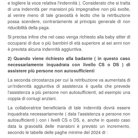
e togliere la voce relativa l'indennità ). Considerato che si tratta
di una indennità per mansioni più impegnative non più svolte,
al venire meno di tale gravosità è lecito che la retribuzione
possa scendere, contrariamente al principio generale di non
riducibilità della paga.
Si precisa infine che nel caso venga richiesto alla baby sitter di
occuparsi di due o più bambini di età superiore ai sei anni non
è prevista alcuna indennità aggiuntiva.
2) Quando viene richiesto alla badante ( in questo caso
necessariamente inquadrata con livello CS o DS ) di
assistere più persone non autosufficienti
La seconda circostanza per cui la retribuzione va aumentata di
un'indennità aggiuntiva di assistenza è quella che prevede
l'assistenza a più persone non autosufficienti, ad esempio una
coppia di coniugi anziani.
La collaboratrice beneficiaria di tale indennità dovrà essere
inquadrata necessariamente ( data l'assistenza a persone non
autosufficienti ) con i livelli CS o DS, e, anche in questo caso
data la gravosità delle mansioni è previsto un incremento,
secondo le tabelle delle paghe minime del 2024 di :