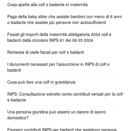
Cosa spetta alla colf o badante in maternità
Paga della baby sitter che assiste bambini con meno di 6 anni
o badante che assiste più persone non autosufficienti
Fissati gli importi della maternità obbligatoria 2024 colf e
badanti dalla circolare INPS 61 del 06 05 2024
Richiesta di visite fiscali per colf e badanti
I documenti necessari per l'assunzione in INPS di colf e
badanti
Cosa può fare una colf in gravidanza
INPS: Consultazione estratto conto contributi versati per la colf
e badante
Una persona giuridica può essere un datore di lavoro
domestico?
Esonero contributi INPS per badanti che assistono persone