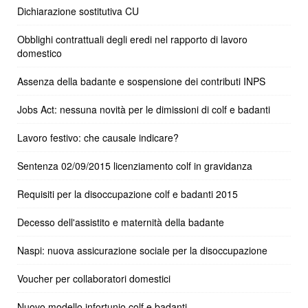
Dichiarazione sostitutiva CU
Obblighi contrattuali degli eredi nel rapporto di lavoro
domestico
Assenza della badante e sospensione dei contributi INPS
Jobs Act: nessuna novità per le dimissioni di colf e badanti
Lavoro festivo: che causale indicare?
Sentenza 02/09/2015 licenziamento colf in gravidanza
Requisiti per la disoccupazione colf e badanti 2015
Decesso dell'assistito e maternità della badante
Naspi: nuova assicurazione sociale per la disoccupazione
Voucher per collaboratori domestici
Nuovo modello infortunio colf e badanti