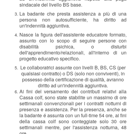
sindacale del livello BS base.
La badante che presta assistenza a più di una
persona non autosufficiente, ha diritto ad
un'indennità aggiuntiva.
Nasce la figura dell'assistente educatore formato,
assunto con lo scopo di seguire persone con
disabilità psichica, o disturbi
dell'apprendimento/relazionali, all'interno di un
progetto educativo specifico.
Le collaboratrici assunte con livelli B, BS, CS (per
qualsiasi contratto) o DS (solo non conviventi), in
possesso della certificazione di qualità, avranno
diritto ad un'indennità aggiuntiva.
Ai fini del versamento dei contributi relativi alla
Cassa colf, sono state stabilite un massimo di ore
settimanali convenzionali per i contratti notturni di
presenza e assistenza. Per la presenza, anche se
la badante é assunta con un full-time 54 ore, ai fini
della cassa colf sono conteggiate solo 30 ore
settimanali mentre, per l'assistenza notturna, 48
ore.