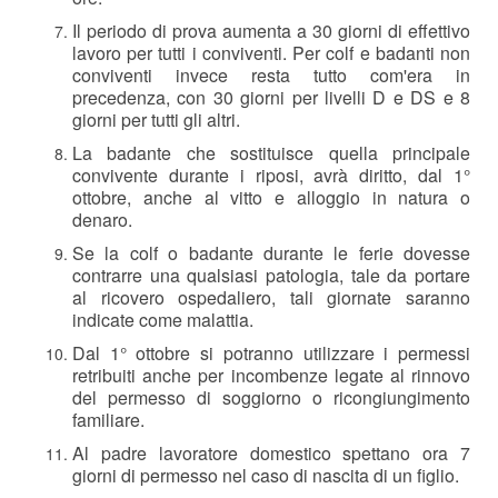
Il periodo di prova aumenta a 30 giorni di effettivo
lavoro per tutti i conviventi. Per colf e badanti non
conviventi invece resta tutto com'era in
precedenza, con 30 giorni per livelli D e DS e 8
giorni per tutti gli altri.
La badante che sostituisce quella principale
convivente durante i riposi, avrà diritto, dal 1°
ottobre, anche al vitto e alloggio in natura o
denaro.
Se la colf o badante durante le ferie dovesse
contrarre una qualsiasi patologia, tale da portare
al ricovero ospedaliero, tali giornate saranno
indicate come malattia.
Dal 1° ottobre si potranno utilizzare i permessi
retribuiti anche per incombenze legate al rinnovo
del permesso di soggiorno o ricongiungimento
familiare.
Al padre lavoratore domestico spettano ora 7
giorni di permesso nel caso di nascita di un figlio.