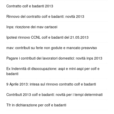
Contratto colf e badanti 2013
Rinnovo del contratto colf e badanti: novità 2013
Inps: ricezione dei mav cartacei
Ipotesi rinnovo CCNL colf e badanti del 21.05.2013
mav: contributi su ferie non godute e mancato preavviso
Pagare i contributi dei lavoratori domestici: novità inps 2013
Ex Indennità di disoccupazione: aspi e mini-aspi per colf e
badanti
9 Aprile 2013: intesa sul rinnovo contratto colf e badanti
Contributi 2013 colf e badanti: novità per i tempi determinati
Tfr in dichiarazione per colf e badanti