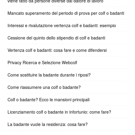
viene fatto da persone diverse dal datore di lavoro
Mancato superamento del periodo di prova per colf o badanti
Interessi e rivalutazione vertenza colf e badanti: esempio
Cessione del quinto dello stipendio di colf e badanti
Vertenza colf e badanti: cosa fare e come difendersi
Privacy Ricerca e Selezione Webcolf
Come sostituire la badante durante i riposi?
Come riassumere una colf o badante?
Colf o badante? Ecco le mansioni principali
Licenziamento colf o badante in infortunio: come fare?
La badante vuole la residenza: cosa fare?