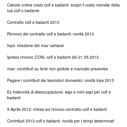
Calcolo online costo colf e badanti: scopri il costo mensile della
tua colf o badante
Contratto colf e badanti 2013
Rinnovo del contratto colf e badanti: novità 2013
Inps: ricezione dei mav cartacei
Ipotesi rinnovo CCNL colf e badanti del 21.05.2013
mav: contributi su ferie non godute e mancato preavviso
Pagare i contributi dei lavoratori domestici: novità inps 2013
Ex Indennità di disoccupazione: aspi e mini-aspi per colf e
badanti
9 Aprile 2013: intesa sul rinnovo contratto colf e badanti
Contributi 2013 colf e badanti: novità per i tempi determinati