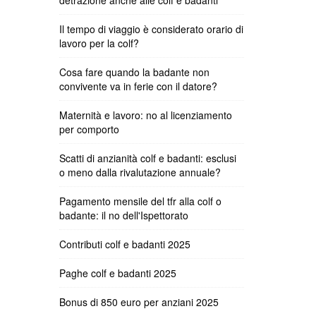
detrazione anche alle colf e badanti
Il tempo di viaggio è considerato orario di
lavoro per la colf?
Cosa fare quando la badante non
convivente va in ferie con il datore?
Maternità e lavoro: no al licenziamento
per comporto
Scatti di anzianità colf e badanti: esclusi
o meno dalla rivalutazione annuale?
Pagamento mensile del tfr alla colf o
badante: il no dell'Ispettorato
Contributi colf e badanti 2025
Paghe colf e badanti 2025
Bonus di 850 euro per anziani 2025