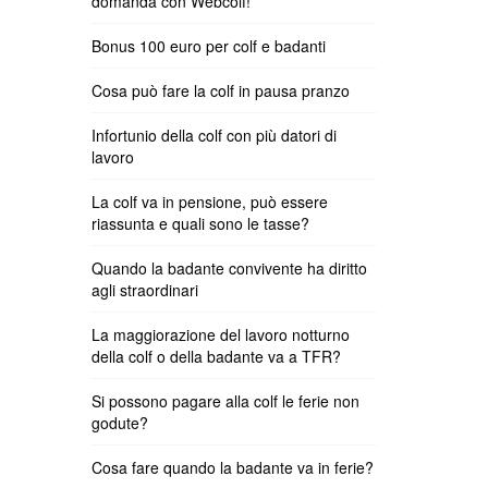
domanda con Webcolf!
Bonus 100 euro per colf e badanti
Cosa può fare la colf in pausa pranzo
Infortunio della colf con più datori di
lavoro
La colf va in pensione, può essere
riassunta e quali sono le tasse?
Quando la badante convivente ha diritto
agli straordinari
La maggiorazione del lavoro notturno
della colf o della badante va a TFR?
Si possono pagare alla colf le ferie non
godute?
Cosa fare quando la badante va in ferie?