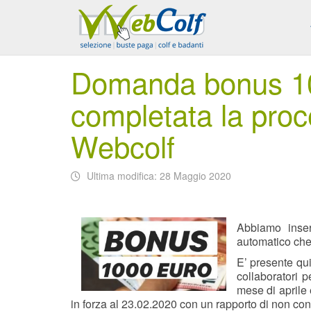
Domanda bonus 100
completata la proc
Webcolf
Ultima modifica: 28 Maggio 2020
Abbiamo inseri
automatico che 
E’ presente qu
collaboratori 
mese di aprile
in forza al 23.02.2020 con un rapporto di non co