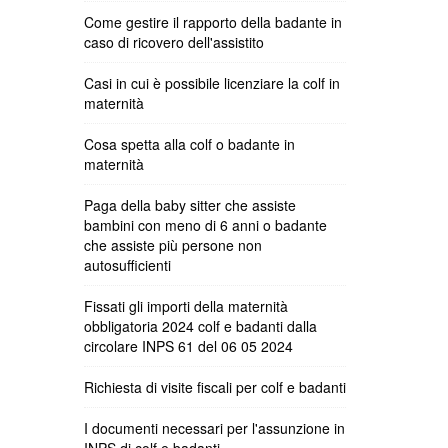
Come gestire il rapporto della badante in
caso di ricovero dell'assistito
Casi in cui è possibile licenziare la colf in
maternità
Cosa spetta alla colf o badante in
maternità
Paga della baby sitter che assiste
bambini con meno di 6 anni o badante
che assiste più persone non
autosufficienti
Fissati gli importi della maternità
obbligatoria 2024 colf e badanti dalla
circolare INPS 61 del 06 05 2024
Richiesta di visite fiscali per colf e badanti
I documenti necessari per l'assunzione in