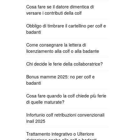
Cosa fare se il datore dimentica di
versare i contributi della colf
Obbligo di timbrare il cartellino per colf e
badanti
Come consegnare la lettera di
licenziamento alla colf o alla badante
Chi decide le ferie della collaboratrice?
Bonus mamme 2025: no per colf e
badanti
Cosa fare quando la colf chiede più ferie
di quelle maturate?
Infortunio colf retribuzioni convenzionali
inail 2025
Trattamento integrativo o Ulteriore