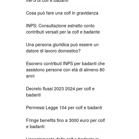
INPS di colf e badanti
Cosa può fare una colf in gravidanza
INPS: Consultazione estratto conto
contributi versati per la colf e badante
Una persona giuridica può essere un
datore di lavoro domestico?
Esonero contributi INPS per badanti che
assistono persone con età di almeno 80
anni
Decreto flussi 2023 2024 per colf e
badanti
Permessi Legge 104 per colf e badanti
Fringe benefits fino a 3000 euro per colf
e badanti