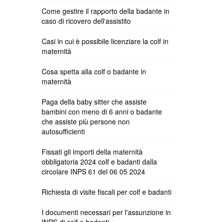
Come gestire il rapporto della badante in
caso di ricovero dell'assistito
Casi in cui è possibile licenziare la colf in
maternità
Cosa spetta alla colf o badante in
maternità
Paga della baby sitter che assiste
bambini con meno di 6 anni o badante
che assiste più persone non
autosufficienti
Fissati gli importi della maternità
obbligatoria 2024 colf e badanti dalla
circolare INPS 61 del 06 05 2024
Richiesta di visite fiscali per colf e badanti
I documenti necessari per l'assunzione in