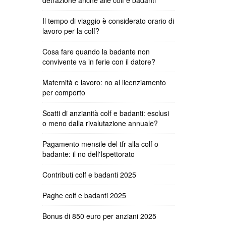
detrazione anche alle colf e badanti
Il tempo di viaggio è considerato orario di
lavoro per la colf?
Cosa fare quando la badante non
convivente va in ferie con il datore?
Maternità e lavoro: no al licenziamento
per comporto
Scatti di anzianità colf e badanti: esclusi
o meno dalla rivalutazione annuale?
Pagamento mensile del tfr alla colf o
badante: il no dell'Ispettorato
Contributi colf e badanti 2025
Paghe colf e badanti 2025
Bonus di 850 euro per anziani 2025