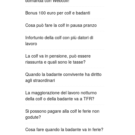
domanda con Webcolf!
Bonus 100 euro per colf e badanti
Cosa può fare la colf in pausa pranzo
Infortunio della colf con più datori di
lavoro
La colf va in pensione, può essere
riassunta e quali sono le tasse?
Quando la badante convivente ha diritto
agli straordinari
La maggiorazione del lavoro notturno
della colf o della badante va a TFR?
Si possono pagare alla colf le ferie non
godute?
Cosa fare quando la badante va in ferie?