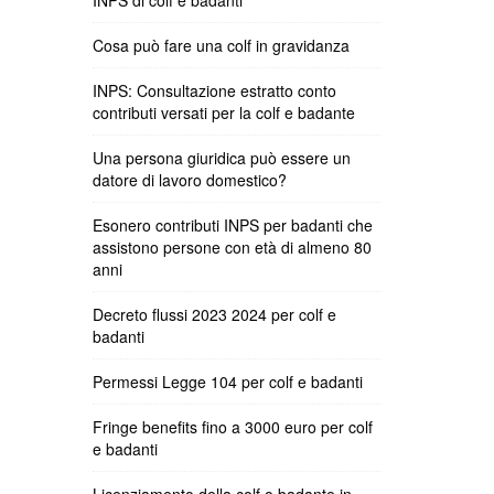
INPS di colf e badanti
Cosa può fare una colf in gravidanza
INPS: Consultazione estratto conto
contributi versati per la colf e badante
Una persona giuridica può essere un
datore di lavoro domestico?
Esonero contributi INPS per badanti che
assistono persone con età di almeno 80
anni
Decreto flussi 2023 2024 per colf e
badanti
Permessi Legge 104 per colf e badanti
Fringe benefits fino a 3000 euro per colf
e badanti