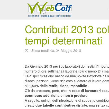
Contributi 2013 col
tempi determinati
Ultima modifica: 24 Maggio 2018
Da Gennaio 2013 per i collaboratori domestici l'importo 
numero di ore settimanali lavorate (più o meno 24) ma a
Tale specificazione nasce da una novità introdotta dall
disoccupazione, viene richiesto al datore di lavoro dom
all'
1,40% della retribuzione imponibile
.
C'è da precisare, però, che
in caso di lavoratori ass
contributo addizionale non è previsto.
A seguito, quindi, dell'introduzione di suddetto contribu
creato
due tabelle contributive
distinte: una senza co