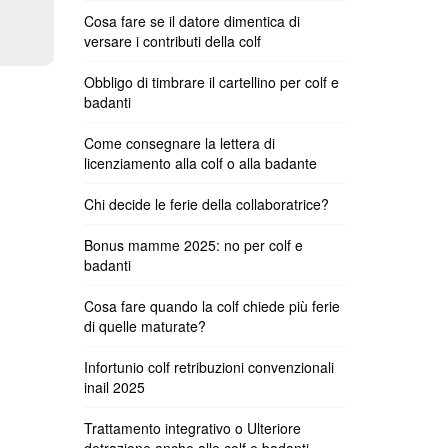
Cosa fare se il datore dimentica di
versare i contributi della colf
Obbligo di timbrare il cartellino per colf e
badanti
Come consegnare la lettera di
licenziamento alla colf o alla badante
Chi decide le ferie della collaboratrice?
Bonus mamme 2025: no per colf e
badanti
Cosa fare quando la colf chiede più ferie
di quelle maturate?
Infortunio colf retribuzioni convenzionali
inail 2025
Trattamento integrativo o Ulteriore