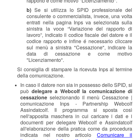
rapporto e come motivo "Licenziamento".
b)
Se si utilizza lo SPID professionale del
consulente o commercialista, invece, una volta
entrati nella pagina Inps va selezionata sulla
sinistra la voce “Variazione del rapporto di
lavoro”, indicato il codice fiscale del datore e il
codice rapporto e infine é necessario cliccare
sul menù a sinistra "Cessazione", indicare la
data di cessazione e come motivo
"Licenziamento"
.
Si consiglia di stampare la ricevuta Inps al termine
della comunicazione.
In caso il datore non sia in possesso dello SPID, si
può
delegare a Webcolf la comunicazione di
cessazione
selezionando il menù Cessazione |
comunicazione Inps - Partnership Webcolf
Assindatcolf. Il programma si sposta così
nell'apposita maschera in cui caricare i dati e i
documenti per delegare Webcolf e Assindatcolf
all'elaborazione della pratica come da procedura
indicata nel nostro articolo
Comunicare il