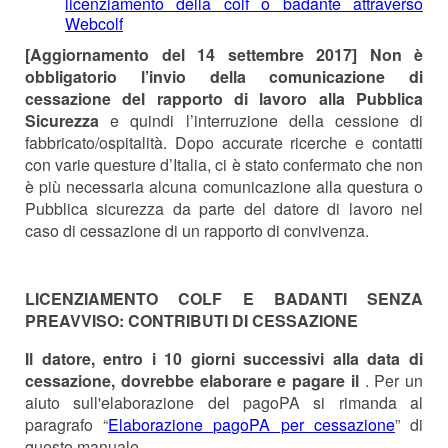
licenziamento della colf o badante attraverso
Webcolf
[Aggiornamento del 14 settembre 2017] Non è
obbligatorio l’invio della comunicazione di
cessazione del rapporto di lavoro alla Pubblica
Sicurezza
e quindi l’interruzione della cessione di
fabbricato/ospitalità. Dopo accurate ricerche e contatti
con varie questure d’Italia, ci è stato confermato che non
è più necessaria alcuna comunicazione alla questura o
Pubblica sicurezza da parte del datore di lavoro nel
caso di cessazione di un rapporto di convivenza.
LICENZIAMENTO COLF E BADANTI SENZA
PREAVVISO: CONTRIBUTI DI CESSAZIONE
Il datore, entro i 10 giorni successivi alla data di
cessazione, dovrebbe elaborare e pagare il
. Per un
aiuto sull'elaborazione del pagoPA si rimanda al
paragrafo “
Elaborazione pagoPA per cessazione
” di
questo manuale.