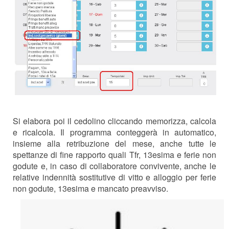
Si elabora poi il cedolino cliccando memorizza, calcola
e ricalcola. Il programma conteggerà in automatico,
insieme alla retribuzione del mese, anche tutte le
spettanze di fine rapporto quali Tfr, 13esima e ferie non
godute e, in caso di collaboratore convivente, anche le
relative indennità sostitutive di vitto e alloggio per ferie
non godute, 13esima e mancato preavviso.