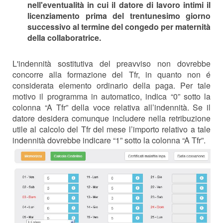
nell'eventualità in cui il datore di lavoro intimi il
licenziamento prima del trentunesimo giorno
successivo al termine del congedo per maternità
della collaboratrice.
L'indennità sostitutiva del preavviso non dovrebbe
concorre alla formazione del Tfr, in quanto non é
considerata elemento ordinario della paga. Per tale
motivo il programma in automatico, indica “0” sotto la
colonna “A Tfr” della voce relativa all’indennità. Se il
datore desidera comunque
includere nella retribuzione
utile al calcolo del Tfr del mese l’importo relativo a tale
indennità dovrebbe indicare “1” sotto la colonna
“A Tfr”
.