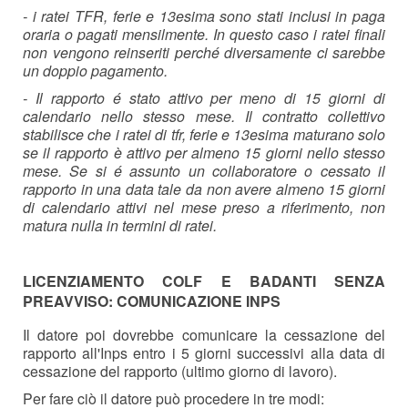
- i ratei TFR, ferie e 13esima sono stati inclusi in paga
oraria o pagati mensilmente. In questo caso i ratei finali
non vengono reinseriti perché diversamente ci sarebbe
un doppio pagamento.
- Il rapporto é stato attivo per meno di 15 giorni di
calendario nello stesso mese. Il contratto collettivo
stabilisce che i ratei di tfr, ferie e 13esima maturano solo
se il rapporto è attivo per almeno 15 giorni nello stesso
mese. Se si é assunto un collaboratore o cessato il
rapporto in una data tale da non avere almeno 15 giorni
di calendario attivi nel mese preso a riferimento, non
matura nulla in termini di ratei.
LICENZIAMENTO COLF E BADANTI SENZA
PREAVVISO: COMUNICAZIONE INPS
Il datore poi dovrebbe comunicare la cessazione del
rapporto all'Inps entro i 5 giorni successivi alla data di
cessazione del rapporto (ultimo giorno di lavoro).
Per fare ciò il datore può procedere in tre modi: