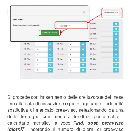
Si procede con l'inserimento delle ore lavorate del mese
fino alla data di cessazione e poi si aggiunge l'indennità
sostitutiva di mancato preavviso, selezionando da una
delle tre righe con menù a tendina, poste sotto il
calendario mensile, la voce
"
Ind. sost. preavviso
(giorni)
"
, inserendo il numero di giorni di preavviso