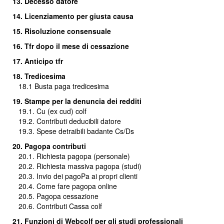
13. Decesso datore
14. Licenziamento per giusta causa
15. Risoluzione consensuale
16.
Tfr dopo il mese di cessazione
17. Anticipo tfr
18. Tredicesima
18.1
Busta paga tredicesima
19. Stampe per la denuncia dei redditi
19.1. Cu (ex cud) colf
19.2. Contributi deducibili datore
19.3. Spese detraibili badante Cs/Ds
20. Pagopa contributi
20.1. Richiesta pagopa (personale)
20.2. Richiesta massiva pagopa (studi)
20.3.
Invio dei pagoPa ai propri clienti
20.4. Come fare pagopa online
20.5. Pagopa cessazione
20.6. Contributi Cassa colf
21. Funzioni di Webcolf per gli studi professionali