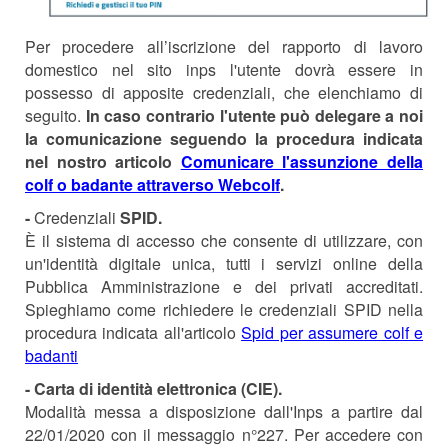
Per procedere all’iscrizione del rapporto di lavoro
domestico nel sito inps l'utente dovrà essere in
possesso di apposite credenziali, che elenchiamo di
seguito.
In caso contrario l'utente può delegare a noi
la comunicazione seguendo la procedura indicata
nel nostro articolo
Comunicare l'assunzione della
colf o badante attraverso Webcolf
.
-
Credenziali
SPID.
È il sistema di accesso che consente di utilizzare, con
un'identità digitale unica, tutti i servizi online della
Pubblica Amministrazione e dei privati accreditati.
Spieghiamo come richiedere le credenziali SPID nella
procedura indicata all'articolo
Spid per assumere colf e
badanti
-
Carta di identità elettronica
(CIE).
Modalità messa a disposizione dall'Inps a partire dal
22/01/2020 con il messaggio n°227. Per accedere con