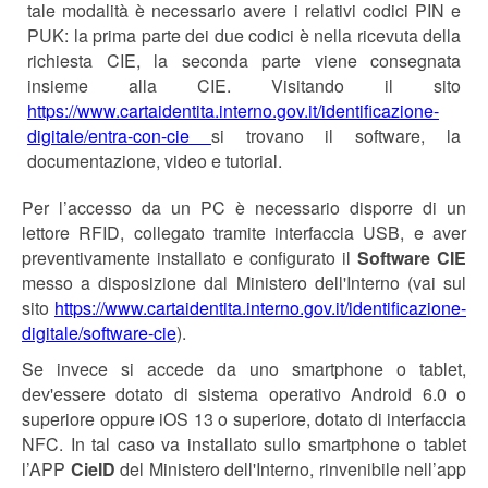
tale modalità è necessario avere i relativi codici PIN e
PUK: la prima parte dei due codici è nella ricevuta della
richiesta CIE, la seconda parte viene consegnata
insieme alla CIE. Visitando il sito
https://www.cartaidentita.interno.gov.it/identificazione-
digitale/entra-con-cie
si trovano il software, la
documentazione, video e tutorial.
Per l’accesso da un PC è necessario disporre di un
lettore RFID, collegato tramite interfaccia USB, e aver
preventivamente installato e configurato il
Software CIE
messo a disposizione dal Ministero dell'Interno (vai sul
sito
https://www.cartaidentita.interno.gov.it/identificazione-
digitale/software-cie
).
Se invece si accede da uno smartphone o tablet,
dev'essere dotato di sistema operativo Android 6.0 o
superiore oppure iOS 13 o superiore, dotato di interfaccia
NFC. In tal caso va installato sullo smartphone o tablet
l’APP
CieID
del Ministero dell'Interno, rinvenibile nell’app