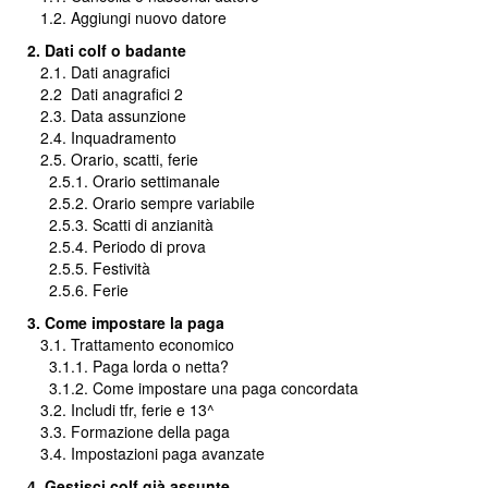
1.2. Aggiungi nuovo datore
2. Dati colf o badante
2.1. Dati anagrafici
2.2
Dati anagrafici 2
2.3. Data assunzione
2.4. Inquadramento
2.5. Orario, scatti, ferie
2.5.1. Orario settimanale
2.5.2. Orario sempre variabile
2.5.3. Scatti di anzianità
2.5.4. Periodo di prova
2.5.5. Festività
2.5.6. Ferie
3. Come impostare la paga
3.1. Trattamento economico
3.1.1. Paga lorda o netta?
3.1.2. Come impostare una paga concordata
3.2. Includi tfr, ferie e 13^
3.3. Formazione della paga
3.4. Impostazioni paga avanzate
4. Gestisci colf già assunte