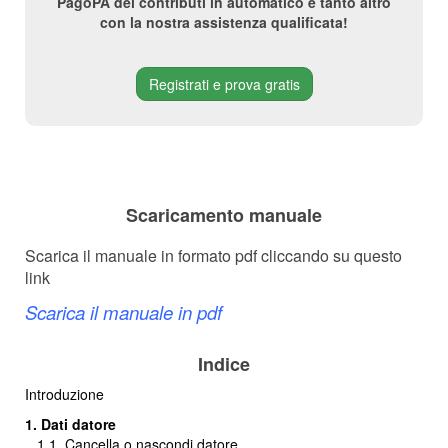
PagoPA dei contributi in automatico e tanto altro
con la nostra assistenza qualificata!
Registrati e prova gratis
Scaricamento manuale
Scarica il manuale in formato pdf cliccando su questo
link
Scarica il manuale in pdf
Indice
Introduzione
1. Dati datore
1.1. Cancella o nascondi datore