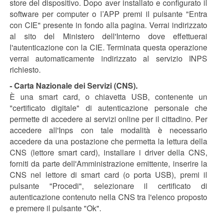
store del dispositivo. Dopo aver installato e configurato il
software per computer o l’APP premi il pulsante "Entra
con CIE" presente in fondo alla pagina. Verrai indirizzato
al sito del Ministero dell'Interno dove effettuerai
l'autenticazione con la CIE. Terminata questa operazione
verrai automaticamente indirizzato al servizio INPS
richiesto.
-
Carta Nazionale dei Servizi
(CNS).
È una smart card, o chiavetta USB, contenente un
"certificato digitale" di autenticazione personale che
permette di accedere ai servizi online per il cittadino. Per
accedere all'Inps con tale modalità è necessario
accedere da una postazione che permetta la lettura della
CNS (lettore smart card), installare i driver della CNS,
forniti da parte dell'Amministrazione emittente, inserire la
CNS nel lettore di smart card (o porta USB), premi il
pulsante "Procedi", selezionare il certificato di
autenticazione contenuto nella CNS tra l'elenco proposto
e premere il pulsante "Ok".