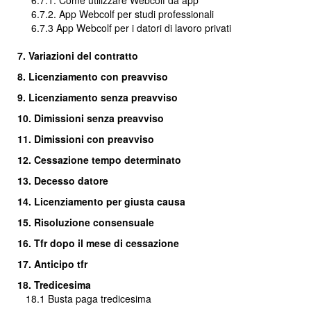
6.7.1. Come utilizzare Webcolf da app
6.7.2. App Webcolf per studi professionali
6.7.3 App Webcolf per i datori di lavoro privati
7. Variazioni del contratto
8. Licenziamento con preavviso
9. Licenziamento senza preavviso
10. Dimissioni senza preavviso
11. Dimissioni con preavviso
12. Cessazione tempo determinato
13. Decesso datore
14. Licenziamento per giusta causa
15. Risoluzione consensuale
16.
Tfr dopo il mese di cessazione
17. Anticipo tfr
18. Tredicesima
18.1
Busta paga tredicesima