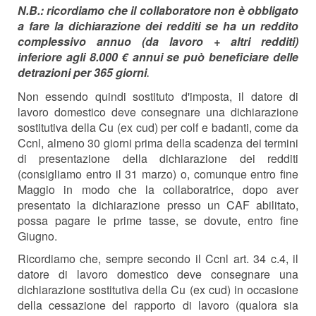
N.B.: ricordiamo che il collaboratore non è obbligato
a fare la dichiarazione dei redditi se ha un reddito
complessivo annuo (da lavoro + altri redditi)
inferiore agli 8.000 € annui se può beneficiare delle
detrazioni per 365 giorni
.
Non essendo quindi sostituto d'imposta, il datore di
lavoro domestico deve consegnare una dichiarazione
sostitutiva della Cu (ex cud) per colf e badanti, come da
Ccnl, almeno 30 giorni prima della scadenza dei termini
di presentazione della dichiarazione dei redditi
(consigliamo entro il 31 marzo) o, comunque entro fine
Maggio in modo che la collaboratrice, dopo aver
presentato la dichiarazione presso un CAF abilitato,
possa pagare le prime tasse, se dovute, entro fine
Giugno.
Ricordiamo che, sempre secondo il Ccnl art. 34 c.4, il
datore di lavoro domestico deve consegnare una
dichiarazione sostitutiva della Cu (ex cud) in occasione
della cessazione del rapporto di lavoro (qualora sia