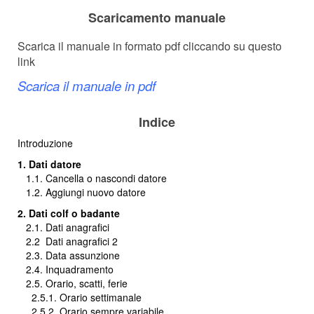
Scaricamento manuale
Scarica il manuale in formato pdf cliccando su questo
link
Scarica il manuale in pdf
Indice
Introduzione
1. Dati datore
1.1. Cancella o nascondi datore
1.2. Aggiungi nuovo datore
2. Dati colf o badante
2.1. Dati anagrafici
2.2
Dati anagrafici 2
2.3. Data assunzione
2.4. Inquadramento
2.5. Orario, scatti, ferie
2.5.1. Orario settimanale
2.5.2. Orario sempre variabile