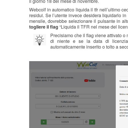
il giorno 18 del mese di novembre.
Webcolf in automatico liquida il tfr nell’ultimo 
residui. Se l’utente invece desidera liquidarlo 
mensile, dovrebbe selezionare il pulsante in alt
togliere il flag
“Liquida il TFR nel mese del lice
Precisiamo che il flag viene attivato 
di niente e se la data di licenzia
automaticamente inserito o tolto a seco