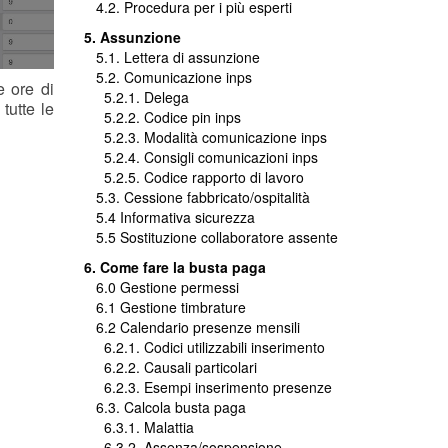
4.2. Procedura per i più esperti
5. Assunzione
5.1. Lettera di assunzione
5.2. Comunicazione inps
e ore di
5.2.1. Delega
tutte le
5.2.2. Codice pin inps
5.2.3. Modalità comunicazione inps
5.2.4. Consigli comunicazioni inps
5.2.5. Codice rapporto di lavoro
5.3. Cessione fabbricato/ospitalità
5.4 Informativa sicurezza
5.5 Sostituzione collaboratore assente
6. Come fare la busta paga
6.0 Gestione permessi
6.1 Gestione timbrature
6.2 Calendario presenze mensili
6.2.1. Codici utilizzabili inserimento
6.2.2. Causali particolari
6.2.3. Esempi inserimento presenze
6.3. Calcola busta paga
6.3.1. Malattia
6.3.2. Assenza/sospensione