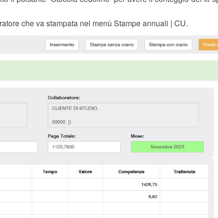
boratore che va stampata nel menù Stampe annuali | CU.