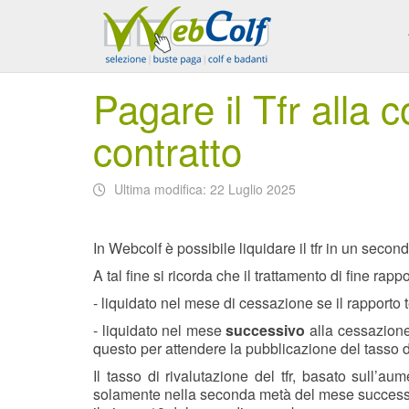
Pagare il Tfr alla c
contratto
Ultima modifica: 22 Luglio 2025
In Webcolf è possibile liquidare il tfr in un seco
A tal fine si ricorda che il trattamento di fine ra
- liquidato nel mese di cessazione se il rapporto 
- liquidato nel mese
successivo
alla cessazione 
questo per attendere la pubblicazione del tasso def
Il tasso di rivalutazione del tfr, basato sull’aum
solamente nella seconda metà del mese successivo