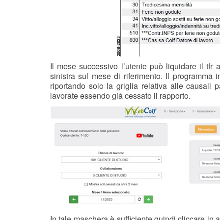
Il mese successivo l’utente può liquidare il t
sinistra sul mese di riferimento. Il programma i
riportando solo la griglia relativa alle causali
lavorate essendo già cessato il rapporto.
In tale maschera è sufficiente quindi cliccare in a