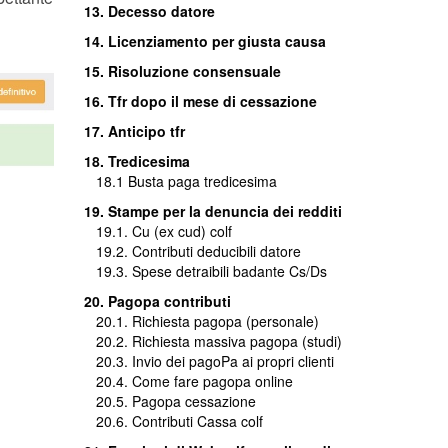
13. Decesso datore
14. Licenziamento per giusta causa
15. Risoluzione consensuale
16.
Tfr dopo il mese di cessazione
17. Anticipo tfr
18. Tredicesima
18.1
Busta paga tredicesima
19. Stampe per la denuncia dei redditi
19.1. Cu (ex cud) colf
19.2. Contributi deducibili datore
19.3. Spese detraibili badante Cs/Ds
20. Pagopa contributi
20.1. Richiesta pagopa (personale)
20.2. Richiesta massiva pagopa (studi)
20.3.
Invio dei pagoPa ai propri clienti
20.4. Come fare pagopa online
20.5. Pagopa cessazione
20.6. Contributi Cassa colf