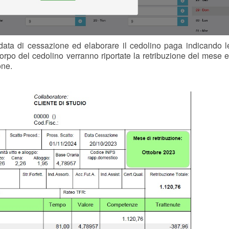
 data di cessazione ed elaborare il cedolino paga indicando l
orpo del cedolino verranno riportate la retribuzione del mese e 
one.