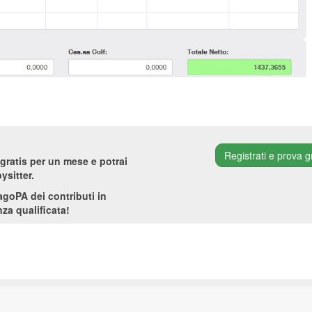
Registrati e prova g
gratis per un mese e potrai
ysitter.
PagoPA dei contributi in
za qualificata!