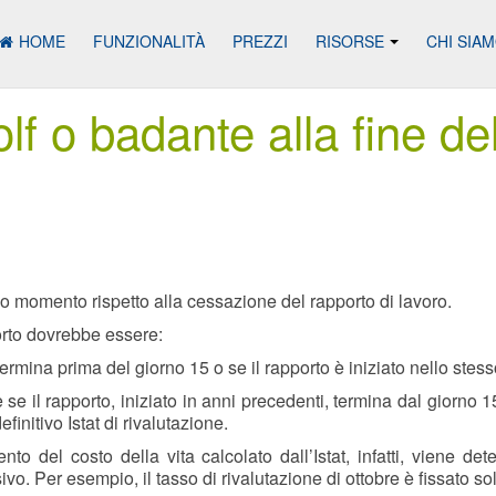
HOME
FUNZIONALITÀ
PREZZI
RISORSE
CHI SIA
olf o badante alla fine de
ndo momento rispetto alla cessazione del rapporto di lavoro.
pporto dovrebbe essere:
termina prima del giorno 15 o se il rapporto è iniziato nello stes
se il rapporto, iniziato in anni precedenti, termina dal giorno 15
initivo Istat di rivalutazione.
ento del costo della vita calcolato dall’Istat, infatti, viene det
. Per esempio, il tasso di rivalutazione di ottobre è fissato so