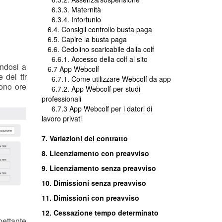
6.3.3. Maternità
6.3.4. Infortunio
6.4. Consigli controllo busta paga
6.5. Capire la busta paga
6.6. Cedolino scaricabile dalla colf
6.6.1. Accesso della colf al sito
andosi a
6.7 App Webcolf
 del tfr
6.7.1. Come utilizzare Webcolf da app
sono ore
6.7.2. App Webcolf per studi
professionali
6.7.3 App Webcolf per i datori di
lavoro privati
7. Variazioni del contratto
8. Licenziamento con preavviso
9. Licenziamento senza preavviso
10. Dimissioni senza preavviso
11. Dimissioni con preavviso
12. Cessazione tempo determinato
pettante