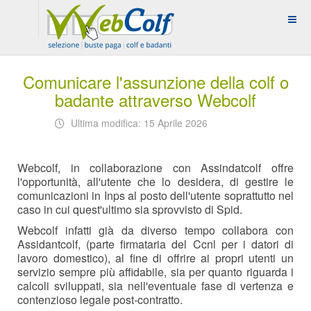
Comunicare l'assunzione della colf o
badante attraverso Webcolf
Ultima modifica: 15 Aprile 2026
Webcolf, in collaborazione con Assindatcolf offre
l'opportunità, all'utente che lo desidera, di gestire le
comunicazioni in Inps al posto dell'utente soprattutto nel
caso in cui quest'ultimo sia sprovvisto di Spid.
Webcolf infatti già da diverso tempo collabora con
Assidantcolf, (parte firmataria del Ccnl per i datori di
lavoro domestico), al fine di offrire ai propri utenti un
servizio sempre più affidabile, sia per quanto riguarda i
calcoli sviluppati, sia nell'eventuale fase di vertenza e
contenzioso legale post-contratto.