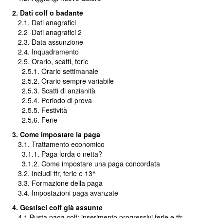
2. Dati colf o badante
2.1. Dati anagrafici
2.2
Dati anagrafici 2
2.3. Data assunzione
2.4. Inquadramento
2.5. Orario, scatti, ferie
2.5.1. Orario settimanale
2.5.2. Orario sempre variabile
2.5.3. Scatti di anzianità
2.5.4. Periodo di prova
2.5.5. Festività
2.5.6. Ferie
3. Come impostare la paga
3.1. Trattamento economico
3.1.1. Paga lorda o netta?
3.1.2. Come impostare una paga concordata
3.2. Includi tfr, ferie e 13^
3.3. Formazione della paga
3.4. Impostazioni paga avanzate
4. Gestisci colf già assunte
4.1.Busta paga colf: inserimento progressivi ferie e tfr