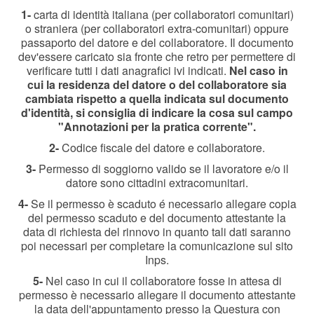
1-
carta di identità italiana (per collaboratori comunitari)
o straniera (per collaboratori extra-comunitari) oppure
passaporto del datore e del collaboratore. Il documento
dev'essere caricato sia fronte che retro per permettere di
verificare tutti i dati anagrafici ivi indicati.
Nel caso in
cui la residenza del datore o del collaboratore sia
cambiata rispetto a quella indicata sul documento
d'identità, si consiglia di indicare la cosa sul campo
"Annotazioni per la pratica corrente".
2-
Codice fiscale del datore e collaboratore.
3-
Permesso di soggiorno valido se il lavoratore e/o il
datore sono cittadini extracomunitari.
4-
Se il permesso è scaduto é necessario allegare copia
del permesso scaduto e del documento attestante la
data di richiesta del rinnovo in quanto tali dati saranno
poi necessari per completare la comunicazione sul sito
Inps.
5-
Nel caso in cui il collaboratore fosse in attesa di
permesso è necessario allegare il documento attestante
la data dell'appuntamento presso la Questura con