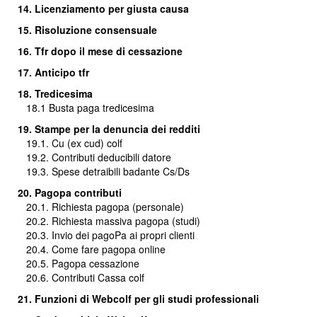
14. Licenziamento per giusta causa
15. Risoluzione consensuale
16.
Tfr dopo il mese di cessazione
17. Anticipo tfr
18. Tredicesima
18.1
Busta paga tredicesima
19. Stampe per la denuncia dei redditi
19.1. Cu (ex cud) colf
19.2. Contributi deducibili datore
19.3. Spese detraibili badante Cs/Ds
20. Pagopa contributi
20.1. Richiesta pagopa (personale)
20.2. Richiesta massiva pagopa (studi)
20.3.
Invio dei pagoPa ai propri clienti
20.4. Come fare pagopa online
20.5. Pagopa cessazione
20.6. Contributi Cassa colf
21. Funzioni di Webcolf per gli studi professionali