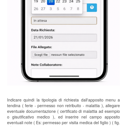
Indicare quindi la tipologia di richiesta dall'apposito menu a
tendina ( ferie - permesso non retribuito - malattia ), allegare
eventuale documentazione ( certificato di malattia ad esempio
o gisutificativo medico ), ed inserire nel campo apposito
eventuali note ( Es: permesso per visita medica del figlio ) ( fig.