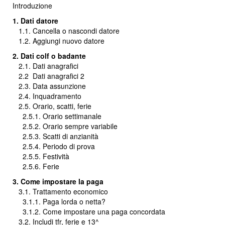
Introduzione
1. Dati datore
1.1. Cancella o nascondi datore
1.2. Aggiungi nuovo datore
2. Dati colf o badante
2.1. Dati anagrafici
2.2
Dati anagrafici 2
2.3. Data assunzione
2.4. Inquadramento
2.5. Orario, scatti, ferie
2.5.1. Orario settimanale
2.5.2. Orario sempre variabile
2.5.3. Scatti di anzianità
2.5.4. Periodo di prova
2.5.5. Festività
2.5.6. Ferie
3. Come impostare la paga
3.1. Trattamento economico
3.1.1. Paga lorda o netta?
3.1.2. Come impostare una paga concordata
3.2. Includi tfr, ferie e 13^