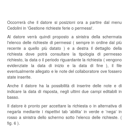
Occorrerà che il datore si posizioni ora a partire dal menu
Cedolini in 'Gestione richieste ferie o permessi'.
Al datore verrà quindi proposto a sinistra della schermata
l'elenco delle richieste di permessi ( sempre in ordine dal più
recente a quello più datato ) e a destra il dettaglio della
richiesta dove potrà consultare la tipologia di permesso
richiesto, la data o il periodo riguardante la richiesta ( vengono
evidenziate la data di inizio e la data di fine ), il file
eventualmente allegato e le note del collaboratore ove fossero
state inserite.
Anche il datore ha la possibilità di inserire delle note e di
indicare la data di risposta, negli ultimi due campi editabili in
basso.
Il datore è pronto per accettare la richiesta o in alternativa di
negarla mediante i rispettivi tab 'abilita' in verde e 'nega' in
rosso a sinistra dello schermo sotto l'elenco delle richieste. (
fig. 6 ).