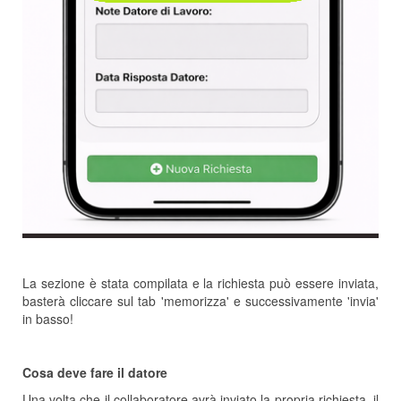
La sezione è stata compilata e la richiesta può essere inviata,
basterà cliccare sul tab 'memorizza' e successivamente 'invia'
in basso!
Cosa deve fare il datore
Una volta che il collaboratore avrà inviato la propria richiesta, il