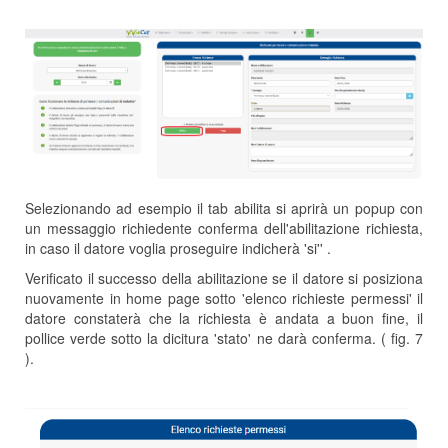
Selezionando ad esempio il tab abilita si aprirà un popup con
un messaggio richiedente conferma dell'abilitazione richiesta,
in caso il datore voglia proseguire indicherà 'si'' .
Verificato il successo della abilitazione se il datore si posiziona
nuovamente in home page sotto 'elenco richieste permessi' il
datore constaterà che la richiesta è andata a buon fine, il
pollice verde sotto la dicitura 'stato' ne darà conferma. ( fig. 7
).