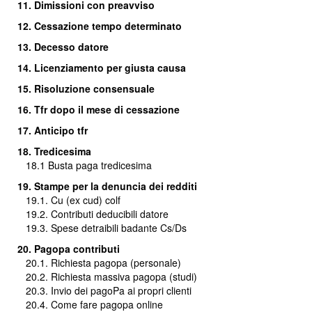
11. Dimissioni con preavviso
12. Cessazione tempo determinato
13. Decesso datore
14. Licenziamento per giusta causa
15. Risoluzione consensuale
16.
Tfr dopo il mese di cessazione
17. Anticipo tfr
18. Tredicesima
18.1
Busta paga tredicesima
19. Stampe per la denuncia dei redditi
19.1. Cu (ex cud) colf
19.2. Contributi deducibili datore
19.3. Spese detraibili badante Cs/Ds
20. Pagopa contributi
20.1. Richiesta pagopa (personale)
20.2. Richiesta massiva pagopa (studi)
20.3.
Invio dei pagoPa ai propri clienti
20.4. Come fare pagopa online