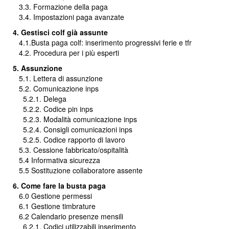
3.3. Formazione della paga
3.4. Impostazioni paga avanzate
4. Gestisci colf già assunte
4.1.Busta paga colf: inserimento progressivi ferie e tfr
4.2. Procedura per i più esperti
5. Assunzione
5.1. Lettera di assunzione
5.2. Comunicazione inps
5.2.1. Delega
5.2.2. Codice pin inps
5.2.3. Modalità comunicazione inps
5.2.4. Consigli comunicazioni inps
5.2.5. Codice rapporto di lavoro
5.3. Cessione fabbricato/ospitalità
5.4 Informativa sicurezza
5.5 Sostituzione collaboratore assente
6. Come fare la busta paga
6.0 Gestione permessi
6.1 Gestione timbrature
6.2 Calendario presenze mensili
6.2.1. Codici utilizzabili inserimento