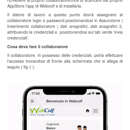
richiedere al proprio collaboratore/trice di scaricare dal proprio
AppStore l'app di Webcolf e di installarla.
Il datore di lavoro a questo punto dovrà assegnare al
collaboratore login e password posizionandosi in Assunzione |
Inserimento collaboratore | dati anagrafici, dati anagrafici 2,
attribuendo le credenziali e posizionandosi sul tab verde 'invia
credenziali'.
Cosa deve fare il collaboratore
Il collaboratore, in possesso delle credenziali, potrà effettuare
l'accesso trovandosi di fronte alla schermata che si allega di
seguto ( fig.1 ).