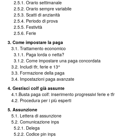
2.5.1. Orario settimanale
2.5.2. Orario sempre variabile
2.5.3. Scatti di anzianità
2.5.4. Periodo di prova
2.5.5. Festività
2.5.6. Ferie
3. Come impostare la paga
3.1. Trattamento economico
3.1.1. Paga lorda o netta?
3.1.2. Come impostare una paga concordata
3.2. Includi tfr, ferie e 13^
3.3. Formazione della paga
3.4. Impostazioni paga avanzate
4. Gestisci colf già assunte
4.1.Busta paga colf: inserimento progressivi ferie e tfr
4.2. Procedura per i più esperti
5. Assunzione
5.1. Lettera di assunzione
5.2. Comunicazione inps
5.2.1. Delega
5.2.2. Codice pin inps