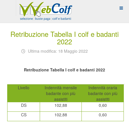
Retribuzione Tabella I colf e badanti
2022
Ultima modifica: 18 Maggio 2022
Retribuzione Tabella I colf e badanti 2022
Livello
Indennità mensile
Indennità oraria
badante con più
badante con più
assistiti
assistiti
DS
102,88
0,60
CS
102,88
0,60