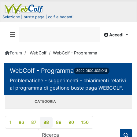
Selezione | buste paga | colf e badanti
Accedi
Forum
WebColf
WebColf - Programma
WebColf - Programma
2992 DISCUSSIONI
Problematiche - suggerimenti - chiarimenti relativi
al programma di gestione buste paga WEBCOLF.
CATEGORIA
1
86
87
88
89
90
150