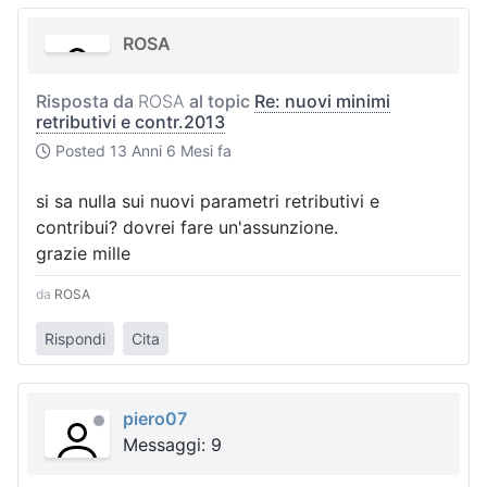
ROSA
Risposta da
ROSA
al topic
Re: nuovi minimi
retributivi e contr.2013
Posted
13 Anni 6 Mesi fa
si sa nulla sui nuovi parametri retributivi e
contribui? dovrei fare un'assunzione.
grazie mille
da
ROSA
Rispondi
Cita
piero07
Messaggi: 9