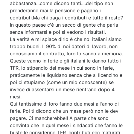
abbastanza...come dicono tanti....del tipo non
prenderanno mai la pensione e pagano i
contributi.Ma chi paga i contributi e tutto il resto?
In questo paese c'è un sacco di gente che parla
senza informarsi e poi si vedono i risultati.
La verità e mi spiace dirlo è che noi italiani siamo
troppo buoni. Il 90% di noi datori di lavoro, non
conosciamo il contratto, loro lo sanno a memoria.
Queste vanno in ferie e gli italiani le danno tutto il
TFR, lo stipendio del mese in cui sono in ferie,
praticamente le liquidano senza che si licenzino e
poi ci stupiamo (come un mio conoscente) se
invece di assentarsi un mese rientrano dopo 4
mesi.
Qui tantissime di loro fanno due mesi all'anno di
ferie. Poi ti dicono che un mese però non le devi
pagare. Ci mancherebbe!! A parte che sono
convinta che in quel mese i sindacati che fanno le
buste le considerino TFR, contributi ecc maturati