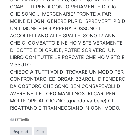
COABITI TI RENDI CONTO VERAMENTE DI CIò
CHE SONO... "MERCENARIE" PRONTE A FAR
MOINE DI OGNI GENERE PUR DI SPREMERTI PIù DI
UN LIMONE E POI APPENA POSSONO TI
ACCOLTELLANO ALLE SPALLE. SONO 17 ANNI
CHE CI COMBATTO E NE HO VISTE VERAMENTE
DI COTTE E DI CRUDE, POTRE SCRIVERCI UN
LIBRO CON TUTTE LE PORCATE CHE HO VISTO E
VISSUTO.
CHIEDO A TUTTI VOI DI TROVARE UN MODO PER
CONFRONTARCI ED ORGANIZZARCI... DIFENDERCI
DA COSTORO CHE SONO BEN CONSAPEVOLI DI
AVERE NELLE LORO MANI I NOSTRI CARI PER
MOLTE ORE AL GIORNO (quando va bene) CI
RICATTANO E TIRANNEGGIANO IN OGNI MODO.
da
raffaella
Rispondi
Cita