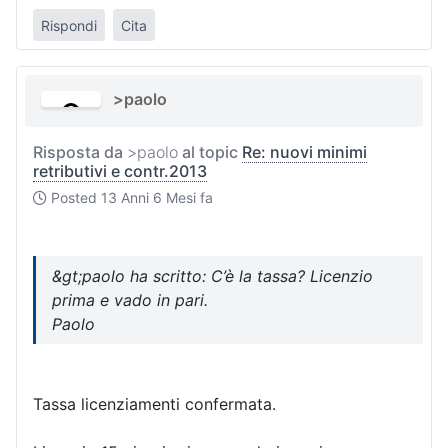
Rispondi
Cita
>paolo
Risposta da
>paolo
al topic
Re: nuovi minimi
retributivi e contr.2013
Posted
13 Anni 6 Mesi fa
&gt;paolo ha scritto: C’è la tassa? Licenzio
prima e vado in pari.
Paolo
Tassa licenziamenti confermata.