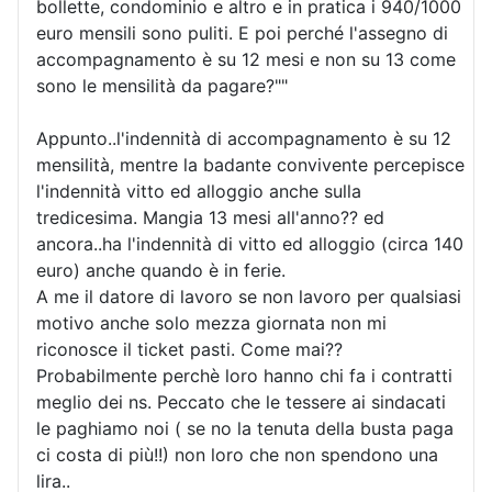
bollette, condominio e altro e in pratica i 940/1000
euro mensili sono puliti. E poi perché l'assegno di
accompagnamento è su 12 mesi e non su 13 come
sono le mensilità da pagare?""
Appunto..l'indennità di accompagnamento è su 12
mensilità, mentre la badante convivente percepisce
l'indennità vitto ed alloggio anche sulla
tredicesima. Mangia 13 mesi all'anno?? ed
ancora..ha l'indennità di vitto ed alloggio (circa 140
euro) anche quando è in ferie.
A me il datore di lavoro se non lavoro per qualsiasi
motivo anche solo mezza giornata non mi
riconosce il ticket pasti. Come mai??
Probabilmente perchè loro hanno chi fa i contratti
meglio dei ns. Peccato che le tessere ai sindacati
le paghiamo noi ( se no la tenuta della busta paga
ci costa di più!!) non loro che non spendono una
lira..