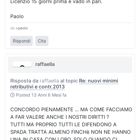
Licenzio 15 giorni prima e vado in pari.
Paolo
da
>paolo
Rispondi
Cita
raffaella
Risposta da
raffaella
al topic
Re: nuovi minimi
retributivi e contr.2013
Posted
13 Anni 6 Mesi fa
CONCORDO PIENAMENTE ... MA COME FACCIAMO
A FAR VALERE ANCHE I NOSTRI DIRITTI ?
TUTTI MA PROPRIO TUTTI LE DIFENDONO A
SPADA TRATTA ALMENO FINCHè NON NE HANNO
UNA IN CASA CON LORO, SOLO QUANDO CI