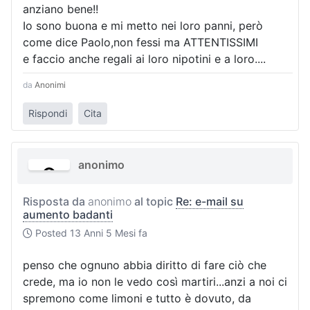
anziano bene!!
Io sono buona e mi metto nei loro panni, però
come dice Paolo,non fessi ma ATTENTISSIMI
e faccio anche regali ai loro nipotini e a loro....
da
Anonimi
Rispondi
Cita
anonimo
Risposta da
anonimo
al topic
Re: e-mail su
aumento badanti
Posted
13 Anni 5 Mesi fa
penso che ognuno abbia diritto di fare ciò che
crede, ma io non le vedo così martiri...anzi a noi ci
spremono come limoni e tutto è dovuto, da