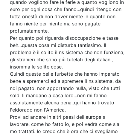
quando vogliono fare le ferie a quanto vogliono in
euro per ogni cosa che fanno...quindi ritengo con
tutta onestà di non dover niente in quanto non
fanno niente per niente ma sono pagate
profumatamente.
Per quanto poi riguarda disoccupazione e tasse
beh...questa cosa mi disturba tantissimo. Il
problema è il solito il ns sistema che non funziona,
gli stranieri che sono più tutelati degli italiani,
insomma le solite cose.
Quindi queste belle furbette che hanno imparato
bene a spremerci ed a spremere il ns sistema, da
noi pagato, non apportando nulla, visto che tutti i
soldi li mandano a casa loro...non mi fanno
assolutamente alcuna pena..qui hanno trovato
l'eldorado non l'America.
Provi ad andare in altri paesi dell'europa a
lavorare, come ho fatto io, e poi vedrà come sia
mo trattati. Io credo che è ora che ci svegliamo