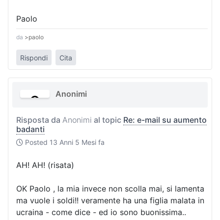
Paolo
da
>paolo
Rispondi
Cita
Anonimi
Risposta da
Anonimi
al topic
Re: e-mail su aumento
badanti
Posted
13 Anni 5 Mesi fa
AH! AH! (risata)
OK Paolo , la mia invece non scolla mai, si lamenta
ma vuole i soldi!! veramente ha una figlia malata in
ucraina - come dice - ed io sono buonissima..