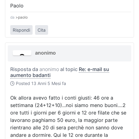
Paolo
da
>paolo
Rispondi
Cita
anonimo
Risposta da
anonimo
al topic
Re: e-mail su
aumento badanti
Posted
13 Anni 5 Mesi fa
Ok allora avevo fatto i conti giusti: 46 ore a
settimana (24+12+10)...noi siamo meno buoni....2
ore tutti i giorni per 6 giorni e 12 ore filate che se
lavorano paghiamo 50 euro, la maggior parte
rientrano alle 20 di sera perchè non sanno dove
andare a dormire. Qui le 12 ore durante la