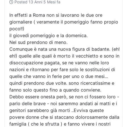
Posted
13 Anni 5 Mesi fa
In effetti a Roma non si lavorano le due ore
giornaliere ( veramente il pomeriggio fanno propio
poco!!)
il giovedì pomeriggio e la domenica.
Nel sud prendono di meno.
Comunque è nata una nuova figura di badante. (eh!
eh!) quelle alle quali è morto il vecchietto e sono in
disoccupazione pagata, se ne vanno nelle loro
nazioni e ritornano per fare solo le sostituzioni di
quelle che vanno in ferie per uno o due mesi...
quindi prendono due volte. sono ricercatissime e
fanno solo questo fino a quando conviene.
Debbo essere onesta però, se non ci fossero loro -
parlo delle brave - noi saremmo andati ai matti e i
genitori sarebbero già morti ..Evviva queste
povere donne che si staccano dolorosamente dalla
famiglia ( che le sfrutta ) e fanno vivere i nostri