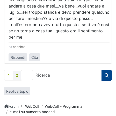
andare a casa due mesi....va bene...vuoi andare a
luglio...sei troppo stanca e devo prendere qualcuno
per fare i mestieri?? e via di questo passo..
io all'estero non avevo tutto questo...se ti va è così
se no torna a casa tua...questo era il sentimento
per me
da
anonimo
Rispondi
Cita
1
2
Replica topic
Forum
WebColf
WebColf - Programma
e-mail su aumento badanti