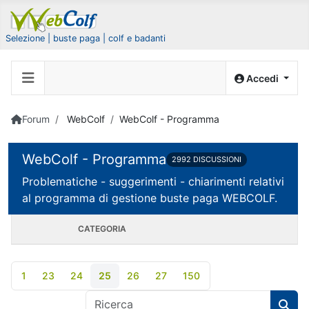
Selezione | buste paga | colf e badanti
Accedi
Forum
WebColf
WebColf - Programma
WebColf - Programma
2992 DISCUSSIONI
Problematiche - suggerimenti - chiarimenti relativi
al programma di gestione buste paga WEBCOLF.
CATEGORIA
1
23
24
25
26
27
150