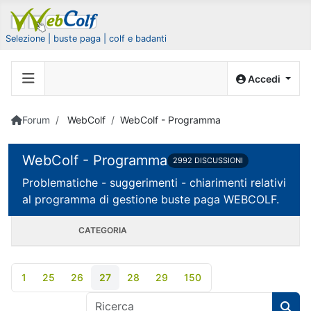
Selezione | buste paga | colf e badanti
Accedi
Forum
WebColf
WebColf - Programma
WebColf - Programma
2992 DISCUSSIONI
Problematiche - suggerimenti - chiarimenti relativi
al programma di gestione buste paga WEBCOLF.
CATEGORIA
1
25
26
27
28
29
150