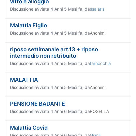
vitto e alloggio
Discussione avviata 4 Anni 5 Mesi fa, da
ssalaris
Malattia Figlio
Discussione avviata 4 Anni 5 Mesi fa, da
Anonimi
riposo settimanale art.13 + riposo
intermedio non retribuito
Discussione avviata 4 Anni 5 Mesi fa, da
farnocchia
MALATTIA
Discussione avviata 4 Anni 5 Mesi fa, da
Anonimi
PENSIONE BADANTE
Discussione avviata 4 Anni 6 Mesi fa, da
ROSELLA
Malattia Covid
Discussione avviata 4 Anni 6 Mesi fa, da
Gianli