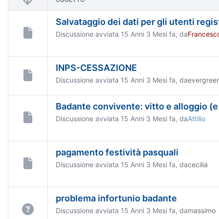
Salvataggio dei dati per gli utenti regist
Discussione avviata 15 Anni 3 Mesi fa, da
Francesc
INPS-CESSAZIONE
Discussione avviata 15 Anni 3 Mesi fa, da
evergree
Badante convivente: vitto e alloggio (e
Discussione avviata 15 Anni 3 Mesi fa, da
Attilio
pagamento festività pasquali
Discussione avviata 15 Anni 3 Mesi fa, da
cecilia
problema infortunio badante
Discussione avviata 15 Anni 3 Mesi fa, da
massimo