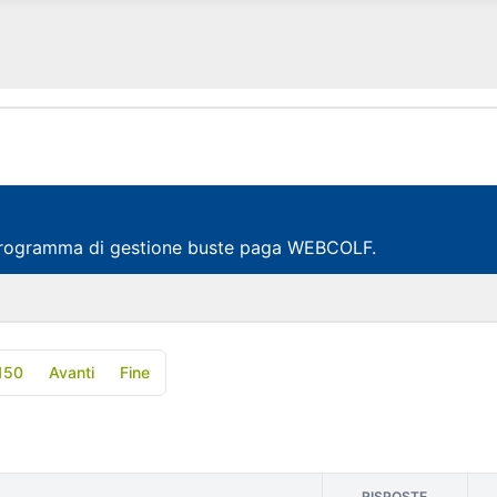
al programma di gestione buste paga WEBCOLF.
150
Avanti
Fine
RISPOSTE