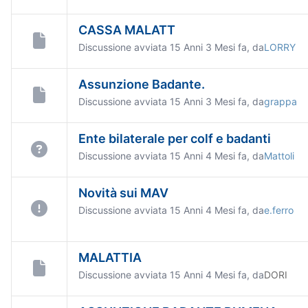
CASSA MALATT
Discussione avviata 15 Anni 3 Mesi fa, da
LORRY
Assunzione Badante.
Discussione avviata 15 Anni 3 Mesi fa, da
grappa
Ente bilaterale per colf e badanti
Discussione avviata 15 Anni 4 Mesi fa, da
Mattoli
Novità sui MAV
Discussione avviata 15 Anni 4 Mesi fa, da
e.ferro
MALATTIA
Discussione avviata 15 Anni 4 Mesi fa, da
DORI