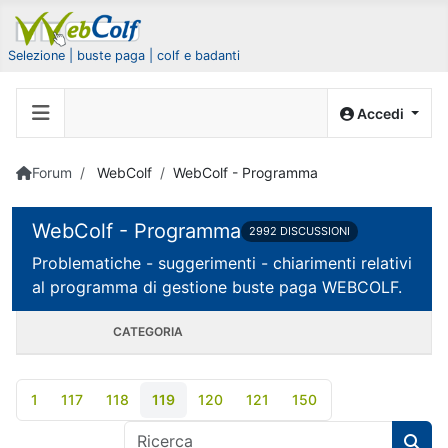
Selezione | buste paga | colf e badanti
Accedi
Forum
WebColf
WebColf - Programma
WebColf - Programma
2992 DISCUSSIONI
Problematiche - suggerimenti - chiarimenti relativi
al programma di gestione buste paga WEBCOLF.
CATEGORIA
1
117
118
119
120
121
150