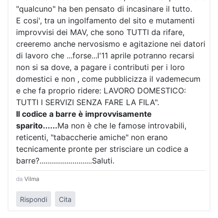
"qualcuno" ha ben pensato di incasinare il tutto.
E cosi', tra un ingolfamento del sito e mutamenti
improvvisi dei MAV, che sono TUTTI da rifare,
creeremo anche nervosismo e agitazione nei datori
di lavoro che ...forse...l'11 aprile potranno recarsi
non si sa dove, a pagare i contributi per i loro
domestici e non , come pubblicizza il vademecum
e che fa proprio ridere: LAVORO DOMESTICO:
TUTTI I SERVIZI SENZA FARE LA FILA".
Il codice a barre è improvvisamente
sparito......
Ma non è che le famose introvabili,
reticenti, "tabaccherie amiche" non erano
tecnicamente pronte per strisciare un codice a
barre?...........................Saluti.
da
Vilma
Rispondi
Cita