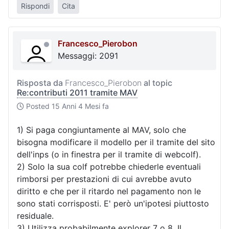
Rispondi
Cita
Francesco_Pierobon
Messaggi: 2091
Risposta da
Francesco_Pierobon
al topic
Re:contributi 2011 tramite MAV
Posted
15 Anni 4 Mesi fa
1) Si paga congiuntamente al MAV, solo che
bisogna modificare il modello per il tramite del sito
dell'inps (o in finestra per il tramite di webcolf).
2) Solo la sua colf potrebbe chiederle eventuali
rimborsi per prestazioni di cui avrebbe avuto
diritto e che per il ritardo nel pagamento non le
sono stati corrisposti. E' però un'ipotesi piuttosto
residuale.
3) Utilizza probabilmente explorer 7 o 8. Il