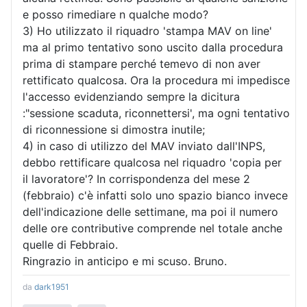
e posso rimediare n qualche modo?
3) Ho utilizzato il riquadro 'stampa MAV on line'
ma al primo tentativo sono uscito dalla procedura
prima di stampare perché temevo di non aver
rettificato qualcosa. Ora la procedura mi impedisce
l'accesso evidenziando sempre la dicitura
:"sessione scaduta, riconnettersi', ma ogni tentativo
di riconnessione si dimostra inutile;
4) in caso di utilizzo del MAV inviato dall'INPS,
debbo rettificare qualcosa nel riquadro 'copia per
il lavoratore'? In corrispondenza del mese 2
(febbraio) c'è infatti solo uno spazio bianco invece
dell'indicazione delle settimane, ma poi il numero
delle ore contributive comprende nel totale anche
quelle di Febbraio.
Ringrazio in anticipo e mi scuso. Bruno.
da
dark1951