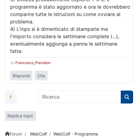
programma è stato aggiornato e ora le dovrebbero
comparire tutte le istruzioni su come ovviare al
problema.
4) L'inps si è dimenticato di stamparle ma
l'importo considera le settimane complete (...),
eventualmente aggiunga a penna le settimane
fatte.
da
Francesco_Pierobon
Rispondi
Cita
1
Replica topic
Forum
WebColf
WebColf - Programma