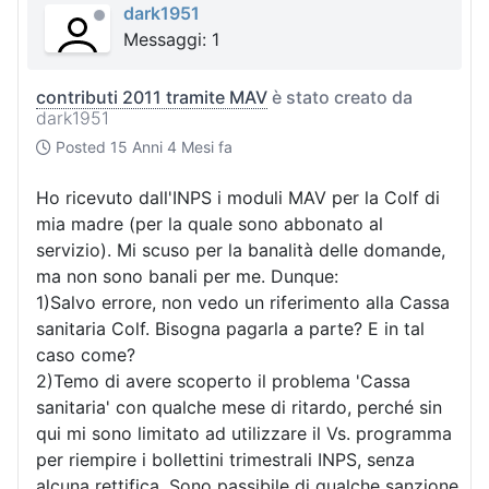
dark1951
Messaggi: 1
contributi 2011 tramite MAV
è stato creato da
dark1951
Posted
15 Anni 4 Mesi fa
Ho ricevuto dall'INPS i moduli MAV per la Colf di
mia madre (per la quale sono abbonato al
servizio). Mi scuso per la banalità delle domande,
ma non sono banali per me. Dunque:
1)Salvo errore, non vedo un riferimento alla Cassa
sanitaria Colf. Bisogna pagarla a parte? E in tal
caso come?
2)Temo di avere scoperto il problema 'Cassa
sanitaria' con qualche mese di ritardo, perché sin
qui mi sono limitato ad utilizzare il Vs. programma
per riempire i bollettini trimestrali INPS, senza
alcuna rettifica. Sono passibile di qualche sanzione