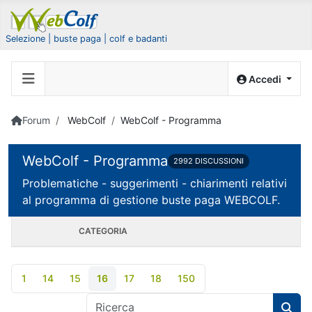
Selezione | buste paga | colf e badanti
Accedi
Forum
WebColf
WebColf - Programma
WebColf - Programma
2992 DISCUSSIONI
Problematiche - suggerimenti - chiarimenti relativi
al programma di gestione buste paga WEBCOLF.
CATEGORIA
1
14
15
16
17
18
150