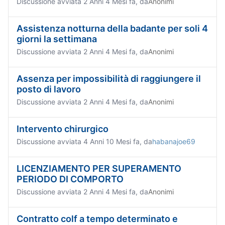
Discussione avviata 2 Anni 4 Mesi fa, da
Anonimi
Assistenza notturna della badante per soli 4
giorni la settimana
Discussione avviata 2 Anni 4 Mesi fa, da
Anonimi
Assenza per impossibilità di raggiungere il
posto di lavoro
Discussione avviata 2 Anni 4 Mesi fa, da
Anonimi
Intervento chirurgico
Discussione avviata 4 Anni 10 Mesi fa, da
habanajoe69
LICENZIAMENTO PER SUPERAMENTO
PERIODO DI COMPORTO
Discussione avviata 2 Anni 4 Mesi fa, da
Anonimi
Contratto colf a tempo determinato e