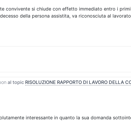
 convivente si chiude con effetto immediato entro i primi 3
 decesso della persona assistita, va riconosciuta al lavorat
bon
al topic
RISOLUZIONE RAPPORTO DI LAVORO DELLA CO
olutamente interessante in quanto la sua domanda sottointe