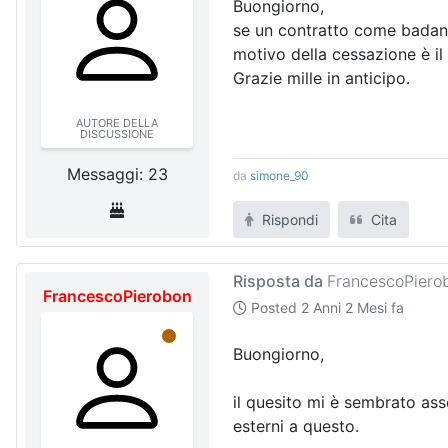
Buongiorno,
se un contratto come badante
motivo della cessazione è il
Grazie mille in anticipo.
AUTORE DELLA
DISCUSSIONE
Messaggi: 23
da
simone_90
Rispondi
Cita
Risposta da
FrancescoPiero
FrancescoPierobon
Posted
2 Anni 2 Mesi fa
Buongiorno,
il quesito mi è sembrato ass
esterni a questo.