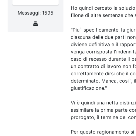
Ho quindi cercato la soluzio
Messaggi: 1595
filone di altre sentenze che 
"Piu` specificamente, la giu
ciascuna delle due parti non
diviene definitiva e il rapp
venga corrisposta l'indennit
caso di recesso durante il p
un contratto di lavoro non f
correttamente dirsi che il c
determinato. Manca, cosi`, i
giustificazione."
Vi è quindi una netta distinz
assimilare la prima parte co
prorogato, il termine del co
Per questo ragionamento si r