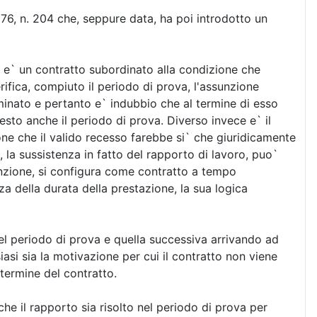
76, n. 204 che, seppure data, ha poi introdotto un
a e` un contratto subordinato alla condizione che
ifica, compiuto il periodo di prova, l'assunzione
rminato e pertanto e` indubbio che al termine di esso
esto anche il periodo di prova. Diverso invece e` il
one che il valido recesso farebbe si` che giuridicamente
 la sussistenza in fatto del rapporto di lavoro, puo`
unzione, si configura come contratto a tempo
a della durata della prestazione, la sua logica
 nel periodo di prova e quella successiva arrivando ad
si sia la motivazione per cui il contratto non viene
termine del contratto.
e il rapporto sia risolto nel periodo di prova per