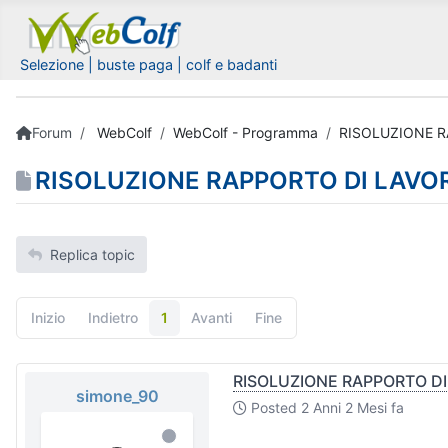
Selezione | buste paga | colf e badanti
Forum
WebColf
WebColf - Programma
RISOLUZIONE R
RISOLUZIONE RAPPORTO DI LAVOR
Replica topic
Inizio
Indietro
1
Avanti
Fine
RISOLUZIONE RAPPORTO DI
simone_90
Posted
2 Anni 2 Mesi fa