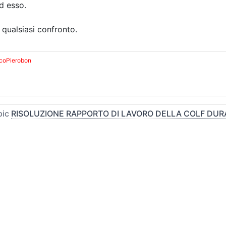
d esso.
 qualsiasi confronto.
coPierobon
pic
RISOLUZIONE RAPPORTO DI LAVORO DELLA COLF DURA