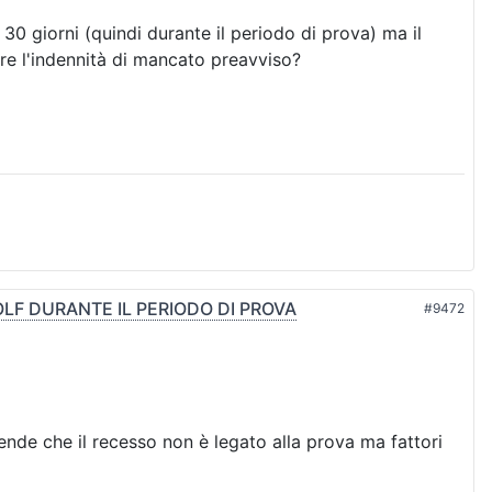
0 giorni (quindi durante il periodo di prova) ma il
ore l'indennità di mancato preavviso?
LF DURANTE IL PERIODO DI PROVA
#9472
nde che il recesso non è legato alla prova ma fattori