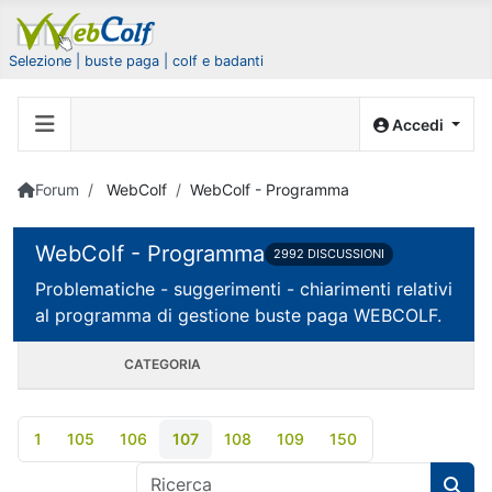
Selezione | buste paga | colf e badanti
Accedi
Forum
WebColf
WebColf - Programma
WebColf - Programma
2992 DISCUSSIONI
Problematiche - suggerimenti - chiarimenti relativi
al programma di gestione buste paga WEBCOLF.
CATEGORIA
1
105
106
107
108
109
150