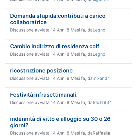
Domanda stupida:contributi a carico
collaboratrice
Discussione avviata 14 Anni 8 Mesi fa, da
Legno
Cambio indirizzo di residenza colf
Discussione avviata 14 Anni 8 Mesi fa, da
Legno
ricostruzione posizione
Discussione avviata 14 Anni 8 Mesi fa, da
mixandr
Festività infrasettimanali.
Discussione avviata 14 Anni 8 Mesi fa, da
tob11934
indennità di vitto e alloggio su 30 o 26
giorni?
Discussione avviata 14 Anni 8 Mesi fa, da
Raffaella