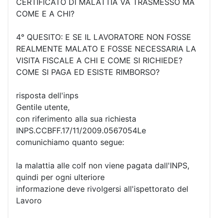
CERTIFICATO DI MALATTIA VA TRASMESSO MA
COME E A CHI?
4° QUESITO: E SE IL LAVORATORE NON FOSSE
REALMENTE MALATO E FOSSE NECESSARIA LA
VISITA FISCALE A CHI E COME SI RICHIEDE?
COME SI PAGA ED ESISTE RIMBORSO?
risposta dell'inps
Gentile utente,
con riferimento alla sua richiesta
INPS.CCBFF.17/11/2009.0567054Le
comunichiamo quanto segue:
la malattia alle colf non viene pagata dall'INPS,
quindi per ogni ulteriore
informazione deve rivolgersi all'ispettorato del
Lavoro