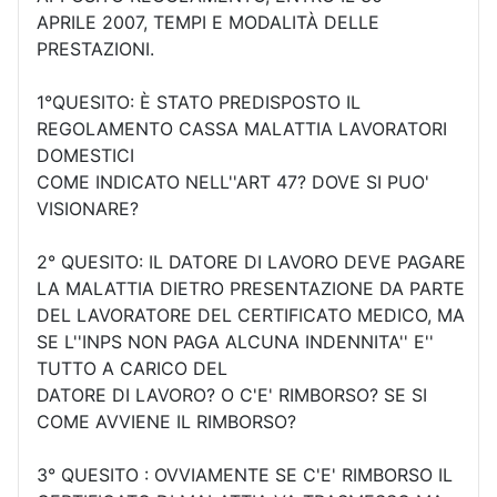
APRILE 2007, TEMPI E MODALITÀ DELLE
PRESTAZIONI.
1°QUESITO: È STATO PREDISPOSTO IL
REGOLAMENTO CASSA MALATTIA LAVORATORI
DOMESTICI
COME INDICATO NELL''ART 47? DOVE SI PUO'
VISIONARE?
2° QUESITO: IL DATORE DI LAVORO DEVE PAGARE
LA MALATTIA DIETRO PRESENTAZIONE DA PARTE
DEL LAVORATORE DEL CERTIFICATO MEDICO, MA
SE L''INPS NON PAGA ALCUNA INDENNITA'' E''
TUTTO A CARICO DEL
DATORE DI LAVORO? O C'E' RIMBORSO? SE SI
COME AVVIENE IL RIMBORSO?
3° QUESITO : OVVIAMENTE SE C'E' RIMBORSO IL