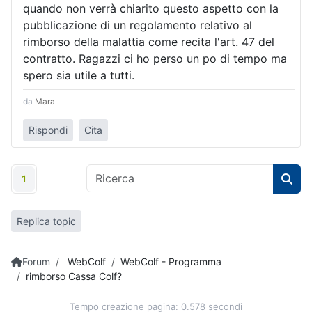
quando non verrà chiarito questo aspetto con la
pubblicazione di un regolamento relativo al
rimborso della malattia come recita l'art. 47 del
contratto. Ragazzi ci ho perso un po di tempo ma
spero sia utile a tutti.
da
Mara
Rispondi
Cita
1
Replica topic
Forum
WebColf
WebColf - Programma
rimborso Cassa Colf?
Tempo creazione pagina: 0.578 secondi