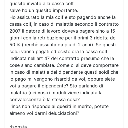
quesito inviato alla cassa colf
salve ho un quesito importante.
Ho assicurato la mia colf e sto pagando anche la
cassa colf, in caso di malattia secondo il contratto
2007 il datore di lavoro doveva pagare sino a 15
giorni con la retribuzione per il primi 3 ridotta del
50 % (perchè assunta da piu di 2 anni). Se questi
soldi vanno pagati ed esiste ora la cassa colf
indicata nell'art 47 del contratto presumo che le
cose siano cambiate. Come ci si deve comportare
in caso di malattia del dipendente questi soldi che
io pago mi vengono risarciti da voi, oppure siete
voi a pagare il dipendente? Sto parlando di
malattia (nei vostri moduli viene indicata la
convalescenza è la stessa cosa?
l'inps non risponde ai quesiti in merito, potete
almeno voi darmi delucidazioni?
risposta