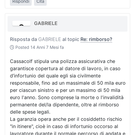
Rispondi
Cita
GABRIELE
Risposta da
GABRIELE
al topic
Re: rimborso?
Posted
14 Anni 7 Mesi fa
Cassacolf stipula una polizza assicurativa che
garantisce copertura al datore di lavoro, in caso
d’infortunio del quale egli sia civilmente
responsabile, fino ad un massimale di 50 mila euro
per ciascun sinistro e per un massimo di 50 mila
euro l'anno. Sono comprese la morte o l'invalidità
permanente del/la dipendente, oltre al rimborso
delle spese legali.
La garanzia opera anche per il cosiddetto rischio
"in itinere", cioè in caso di infortunio occorso al
lavoratore durante il normale percorso di andata e