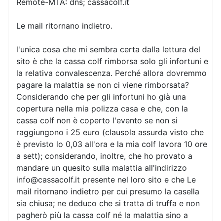
Remote-MTA: dns; cassacolf.it
Le mail ritornano indietro.
l'unica cosa che mi sembra certa dalla lettura del
sito è che la cassa colf rimborsa solo gli infortuni e
la relativa convalescenza. Perché allora dovremmo
pagare la malattia se non ci viene rimborsata?
Considerando che per gli infortuni ho già una
copertura nella mia polizza casa e che, con la
cassa colf non è coperto l'evento se non si
raggiungono i 25 euro (clausola assurda visto che
è previsto lo 0,03 all'ora e la mia colf lavora 10 ore
a sett); considerando, inoltre, che ho provato a
mandare un quesito sulla malattia all'indirizzo
info@cassacolf.it presente nel loro sito e che Le
mail ritornano indietro per cui presumo la casella
sia chiusa; ne deduco che si tratta di truffa e non
pagherò più la cassa colf né la malattia sino a