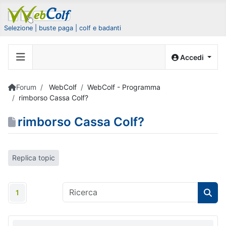
Selezione | buste paga | colf e badanti
Accedi
Forum
WebColf
WebColf - Programma
rimborso Cassa Colf?
rimborso Cassa Colf?
Replica topic
1