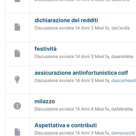
dichiarazione dei redditi
Discussione avviata 14 Anni 3 Mesi fa, da
Cecilia
festività
Discussione avviata 14 Anni 3 Mesi fa, da
anonimo
assicurazione antinfortunistica colf
Discussione avviata 14 Anni 3 Mesi fa, da
scarhead
milazzo
Discussione avviata 14 Anni 4 Mesi fa, da
felicetta
Aspettativa e contributi
Discussione avviata 14 Anni 3 Mesi fa, da
marocchi