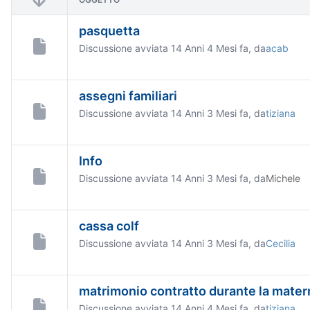
pasquetta
Discussione avviata 14 Anni 4 Mesi fa, da
acab
assegni familiari
Discussione avviata 14 Anni 3 Mesi fa, da
tiziana
Info
Discussione avviata 14 Anni 3 Mesi fa, da
Michele
cassa colf
Discussione avviata 14 Anni 3 Mesi fa, da
Cecilia
matrimonio contratto durante la mater
Discussione avviata 14 Anni 4 Mesi fa, da
tiziana