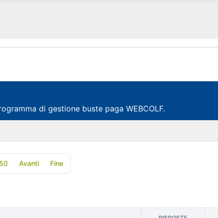
al programma di gestione buste paga WEBCOLF.
50
Avanti
Fine
RISPOSTE