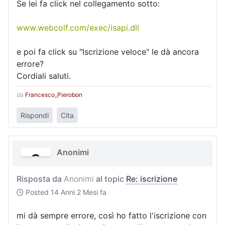
Se lei fa click nel collegamento sotto:
www.webcolf.com/exec/isapi.dll
e poi fa click su "Iscrizione veloce" le dà ancora
errore?
Cordiali saluti.
da
Francesco_Pierobon
Rispondi
Cita
Anonimi
Risposta da
Anonimi
al topic
Re: iscrizione
Posted
14 Anni 2 Mesi fa
mi dà sempre errore, così ho fatto l'iscrizione con