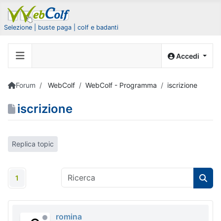
Selezione | buste paga | colf e badanti
Accedi
Forum
WebColf
WebColf - Programma
iscrizione
iscrizione
Replica topic
1
romina