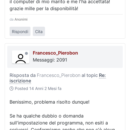
il computer di mio marito e me l'ha accettata!
grazie mille per la disponibilità!
da
Anonimi
Rispondi
Cita
Francesco_Pierobon
Messaggi: 2091
Risposta da
Francesco_Pierobon
al topic
Re:
iscrizione
Posted
14 Anni 2 Mesi fa
Benissimo, problema risolto dunque!
Se ha qualche dubbio o domanda
sull'impostazione del programma, non esiti a
scriverci. Confermiamo anche che non c'è alcun