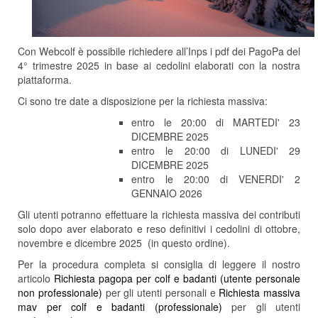
Con Webcolf è possibile richiedere all’Inps i pdf dei PagoPa del
4° trimestre 2025 in base ai cedolini elaborati con la nostra
piattaforma.
Ci sono tre date a disposizione per la richiesta massiva:
entro le 20:00 di MARTEDI' 23
DICEMBRE 2025
entro le 20:00 di LUNEDI' 29
DICEMBRE 2025
entro le 20:00 di VENERDI' 2
GENNAIO 2026
Gli utenti potranno effettuare la richiesta massiva dei contributi
solo dopo aver elaborato e reso definitivi i cedolini di ottobre,
novembre e dicembre 2025 (in questo ordine).
Per la procedura completa si consiglia di leggere il nostro
articolo
Richiesta pagopa per colf e badanti (utente personale
non professionale)
per gli utenti personali e
Richiesta massiva
mav per colf e badanti (professionale)
per gli utenti