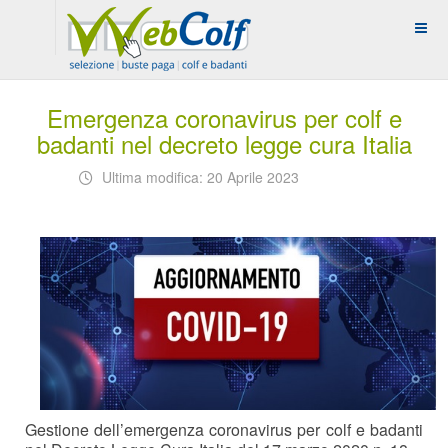
Emergenza coronavirus per colf e
badanti nel decreto legge cura Italia
Ultima modifica: 20 Aprile 2023
Gestione dell’emergenza coronavirus per colf e badanti