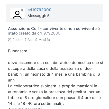
cri19792000
Messaggi: 5
Assunzione Colf - convivente o non convivente
è
stato creato da
cri19792000
Posted
7 Anni 9 Mesi fa
Buonasera
devo assumere una collaboratrice domestica che si
occuperà della casa e della assistenza di due
bambini: un neonato di 4 mesi e una bambina di 6
anni.
La collaboratrice svolgerà le proprie mansioni in
autonomia e senza la presenza dei genitori per un
totale di 8 ore giornaliere con pausa di 4 ore dalle
14 alle 18 (40 ore settimanali).