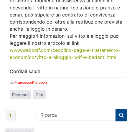
di lavoro a momenti di assistenza ai bambini e
ricevendo il vitto in natura, (colazione o pranzo e
cena), può stipulare un contratto di convivenza
corrispondendo poi oltre alla retribuzione prevista
anche l'alloggio in denaro.
Per maggiori infomazioni sul vitto e alloggio può
leggere il nostro articolo al link
www.webcolf.com/cedolino-paga-e-trattamento-
economico/vitto-e-alloggio-colf-e-badanti.html
Cordiali saluti.
da
FrancescoPierobon
Rispondi
Cita
1