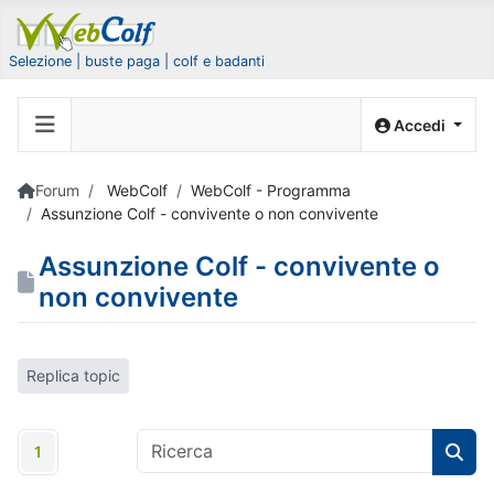
Selezione | buste paga | colf e badanti
Accedi
Forum
WebColf
WebColf - Programma
Assunzione Colf - convivente o non convivente
Assunzione Colf - convivente o
non convivente
Replica topic
1