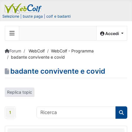
Selezione | buste paga | colf e badanti
Accedi
Forum
WebColf
WebColf - Programma
badante convivente e covid
badante convivente e covid
Replica topic
1