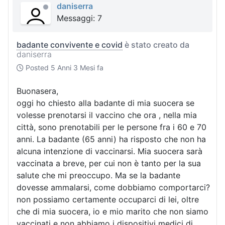
daniserra
Messaggi: 7
badante convivente e covid
è stato creato da
daniserra
Posted
5 Anni 3 Mesi fa
Buonasera,
oggi ho chiesto alla badante di mia suocera se
volesse prenotarsi il vaccino che ora , nella mia
città, sono prenotabili per le persone fra i 60 e 70
anni. La badante (65 anni) ha risposto che non ha
alcuna intenzione di vaccinarsi. Mia suocera sarà
vaccinata a breve, per cui non è tanto per la sua
salute che mi preoccupo. Ma se la badante
dovesse ammalarsi, come dobbiamo comportarci?
non possiamo certamente occuparci di lei, oltre
che di mia suocera, io e mio marito che non siamo
vaccinati e non abbiamo i dispositivi medici di