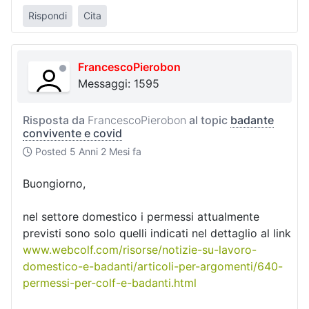
Rispondi
Cita
FrancescoPierobon
Messaggi: 1595
Risposta da
FrancescoPierobon
al topic
badante
convivente e covid
Posted
5 Anni 2 Mesi fa
Buongiorno,
nel settore domestico i permessi attualmente
previsti sono solo quelli indicati nel dettaglio al link
www.webcolf.com/risorse/notizie-su-lavoro-
domestico-e-badanti/articoli-per-argomenti/640-
permessi-per-colf-e-badanti.html