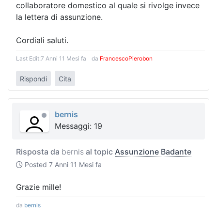
collaboratore domestico al quale si rivolge invece
la lettera di assunzione.
Cordiali saluti.
Last Edit:
7 Anni 11 Mesi fa
da
FrancescoPierobon
Rispondi
Cita
bernis
Messaggi: 19
Risposta da
bernis
al topic
Assunzione Badante
Posted
7 Anni 11 Mesi fa
Grazie mille!
da
bernis