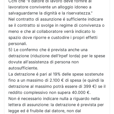
Ccnl che "Il datore di lavoro deve fornire al
lavoratore convivente un alloggio idoneo a
salvaguardarne la dignità e la riservatezza."
Nel contratto di assunzione é sufficiente indicare
se il contratto si svolge in regime di convivenza o
meno e che al collaboratore verrà indicato lo
spazio dove riporre e custodire i propri effetti
personali.
5) Le confermo che é prevista anche una
detrazione (riduzione dell'Irpef lorda) per le spese
dovute all'assistenza di persona non
autosufficiente.
La detrazione é pari al 19% delle spese sostenute
fino a un massimo di 2.100 € di spesa (e quindi la
detrazione al massimo potrà essere di 399 €) se il
reddito complessivo non supera 40.000 €.
Non é necessario indicare nulla a riguardo nella
lettera di assunzione: la detrazione é prevista per
legge ed é fruibile dal datore, non dal