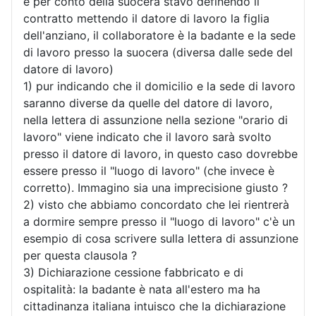
e per conto della suocera stavo definendo il
contratto mettendo il datore di lavoro la figlia
dell'anziano, il collaboratore è la badante e la sede
di lavoro presso la suocera (diversa dalle sede del
datore di lavoro)
1) pur indicando che il domicilio e la sede di lavoro
saranno diverse da quelle del datore di lavoro,
nella lettera di assunzione nella sezione "orario di
lavoro" viene indicato che il lavoro sarà svolto
presso il datore di lavoro, in questo caso dovrebbe
essere presso il "luogo di lavoro" (che invece è
corretto). Immagino sia una imprecisione giusto ?
2) visto che abbiamo concordato che lei rientrerà
a dormire sempre presso il "luogo di lavoro" c'è un
esempio di cosa scrivere sulla lettera di assunzione
per questa clausola ?
3) Dichiarazione cessione fabbricato e di
ospitalità: la badante è nata all'estero ma ha
cittadinanza italiana intuisco che la dichiarazione