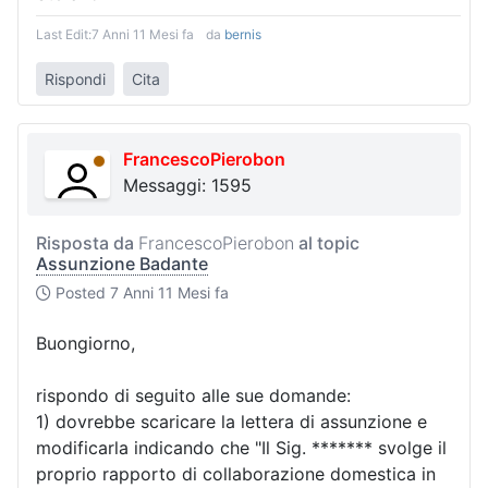
Last Edit:
7 Anni 11 Mesi fa
da
bernis
Rispondi
Cita
FrancescoPierobon
Messaggi: 1595
Risposta da
FrancescoPierobon
al topic
Assunzione Badante
Posted
7 Anni 11 Mesi fa
Buongiorno,
rispondo di seguito alle sue domande:
1) dovrebbe scaricare la lettera di assunzione e
modificarla indicando che "Il Sig. ******* svolge il
proprio rapporto di collaborazione domestica in