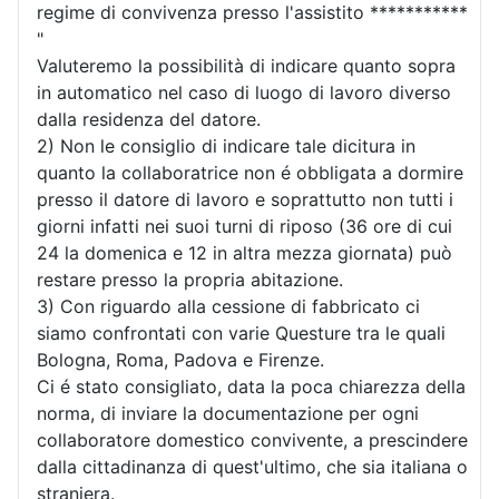
regime di convivenza presso l'assistito ***********
"
Valuteremo la possibilità di indicare quanto sopra
in automatico nel caso di luogo di lavoro diverso
dalla residenza del datore.
2) Non le consiglio di indicare tale dicitura in
quanto la collaboratrice non é obbligata a dormire
presso il datore di lavoro e soprattutto non tutti i
giorni infatti nei suoi turni di riposo (36 ore di cui
24 la domenica e 12 in altra mezza giornata) può
restare presso la propria abitazione.
3) Con riguardo alla cessione di fabbricato ci
siamo confrontati con varie Questure tra le quali
Bologna, Roma, Padova e Firenze.
Ci é stato consigliato, data la poca chiarezza della
norma, di inviare la documentazione per ogni
collaboratore domestico convivente, a prescindere
dalla cittadinanza di quest'ultimo, che sia italiana o
straniera.