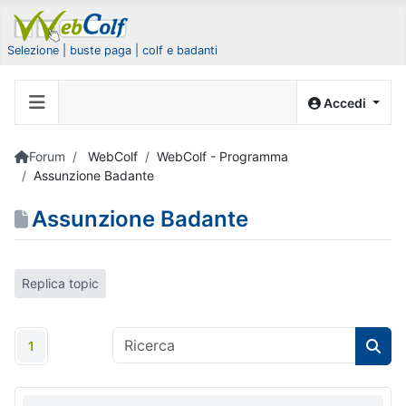
Selezione | buste paga | colf e badanti
Accedi
Forum
WebColf
WebColf - Programma
Assunzione Badante
Assunzione Badante
Replica topic
1