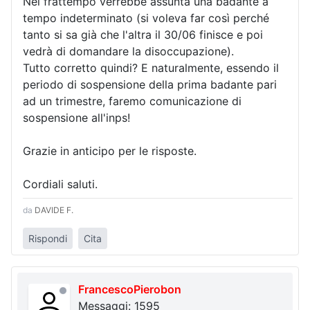
Nel frattempo verrebbe assunta una badante a
tempo indeterminato (si voleva far così perché
tanto si sa già che l'altra il 30/06 finisce e poi
vedrà di domandare la disoccupazione).
Tutto corretto quindi? E naturalmente, essendo il
periodo di sospensione della prima badante pari
ad un trimestre, faremo comunicazione di
sospensione all'inps!
Grazie in anticipo per le risposte.
Cordiali saluti.
da
DAVIDE F.
Rispondi
Cita
FrancescoPierobon
Messaggi: 1595