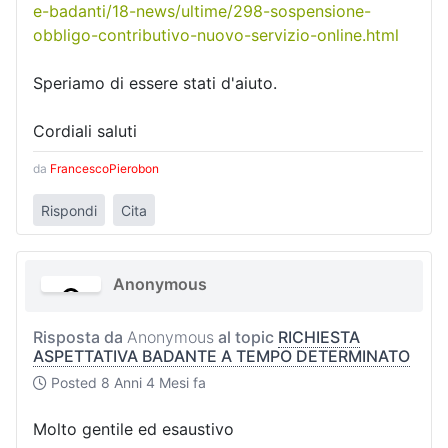
e-badanti/18-news/ultime/298-sospensione-
obbligo-contributivo-nuovo-servizio-online.html
Speriamo di essere stati d'aiuto.
Cordiali saluti
da
FrancescoPierobon
Rispondi
Cita
Anonymous
Risposta da
Anonymous
al topic
RICHIESTA
ASPETTATIVA BADANTE A TEMPO DETERMINATO
Posted
8 Anni 4 Mesi fa
Molto gentile ed esaustivo