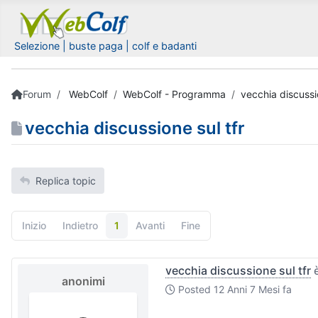
Selezione | buste paga | colf e badanti
Forum
WebColf
WebColf - Programma
vecchia discussio
vecchia discussione sul tfr
Replica topic
Inizio
Indietro
1
Avanti
Fine
vecchia discussione sul tfr
è
anonimi
Posted
12 Anni 7 Mesi fa