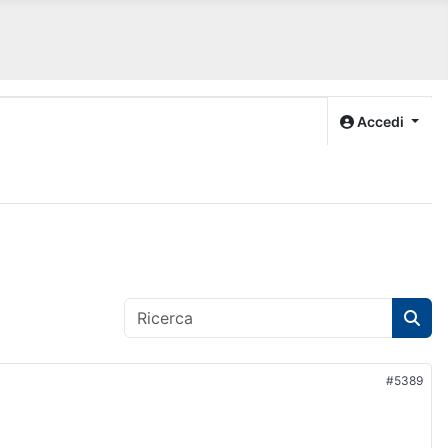
Accedi
#5389