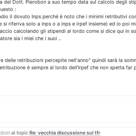
ta del Dott. Pierobon a suo tempo data sul calcolo degli sti
uesto :
dio il dovuto Inps perché è noto che i minimi retributivi co
si riferiva solo a inps o a inps e irpef insieme) ed io poi 
faccio calcolando gli stipendi al lordo come si dice qui in 
atore sia i miei che i suoi ..
e delle retribuzioni percepite nell'anno" quindi sarà la som
retribuzione è sempre al lordo dell’Irpef che non spetta far 
obon
al topic
Re: vecchia discussione sul tfr