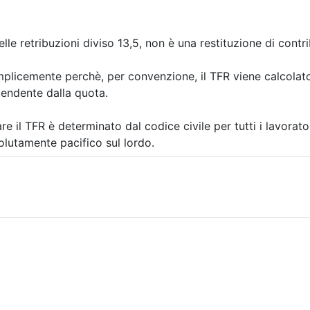
delle retribuzioni diviso 13,5, non è una restituzione di contri
plicemente perchè, per convenzione, il TFR viene calcolato su
ipendente dalla quota.
are il TFR è determinato dal codice civile per tutti i lavorator
olutamente pacifico sul lordo.