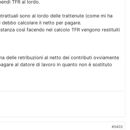
pendi TFR al lordo.
ntrattuali sono al lordo delle trattenute (come mi ha
mi debbo calcolare il netto per pagare.
sostanza così facendo nel calcolo TFR vengono restituiti
ma delle retribuzioni al netto dei contributi ovviamente
pagare al datore di lavoro in quanto non è sostituto
#5402