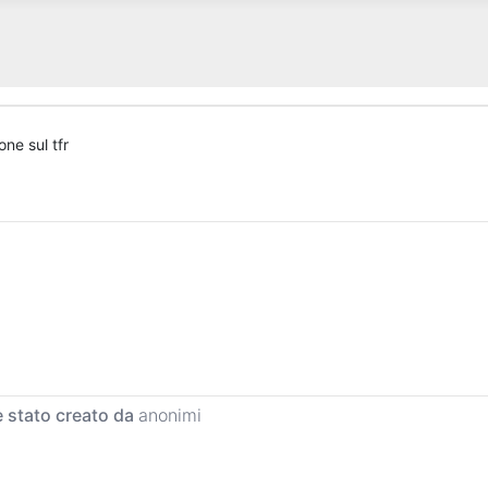
ne sul tfr
 stato creato da
anonimi