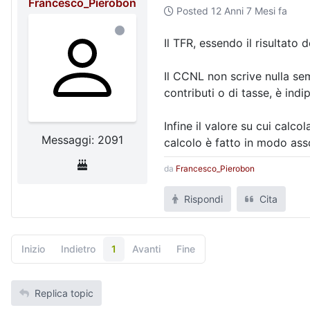
Francesco_Pierobon
Posted
12 Anni 7 Mesi fa
Il TFR, essendo il risultato 
Il CCNL non scrive nulla sem
contributi o di tasse, è ind
Infine il valore su cui calcol
Messaggi: 2091
calcolo è fatto in modo ass
da
Francesco_Pierobon
Rispondi
Cita
Inizio
Indietro
1
Avanti
Fine
Replica topic