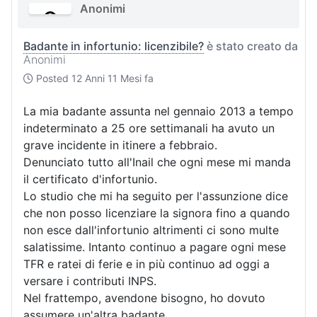
Anonimi
Badante in infortunio: licenzibile?
è stato creato da
Anonimi
Posted
12 Anni 11 Mesi fa
La mia badante assunta nel gennaio 2013 a tempo
indeterminato a 25 ore settimanali ha avuto un
grave incidente in itinere a febbraio.
Denunciato tutto all'Inail che ogni mese mi manda
il certificato d'infortunio.
Lo studio che mi ha seguito per l'assunzione dice
che non posso licenziare la signora fino a quando
non esce dall'infortunio altrimenti ci sono multe
salatissime. Intanto continuo a pagare ogni mese
TFR e ratei di ferie e in più continuo ad oggi a
versare i contributi INPS.
Nel frattempo, avendone bisogno, ho dovuto
assumere un'altra badante.