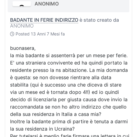
ANONIMO
BADANTE IN FERIE INDIRIZZO
è stato creato da
ANONIMO
Posted
13 Anni 7 Mesi fa
buonasera,
la mia badante si assenterrà per un mese per ferie.
E' una straniera convivente ed ha quindi portato la
residente presso la ns abitazione. La mia domanda
è questa: se non dovesse rientrare alla data
stabilita (qui è successo una che diceva di stare
via un mese ed è tornata dopo 4!!) ed io quindi
decido di licenziarla per giusta causa dove invio la
raccomandata se non ho altro indirizzo che quello
della sua residenza in Italia a casa mia?
Inoltre la badante prima di partire è tenuta a darmi
la sua residenza in Ucraina?
Per tutelarsi è meglio farle firmare una lettera in cui