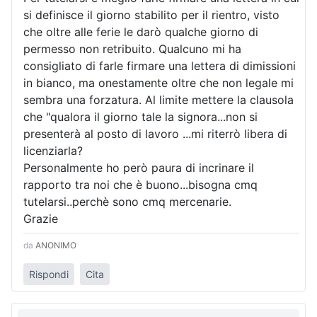
si definisce il giorno stabilito per il rientro, visto
che oltre alle ferie le darò qualche giorno di
permesso non retribuito. Qualcuno mi ha
consigliato di farle firmare una lettera di dimissioni
in bianco, ma onestamente oltre che non legale mi
sembra una forzatura. Al limite mettere la clausola
che "qualora il giorno tale la signora...non si
presenterà al posto di lavoro ...mi riterrò libera di
licenziarla?
Personalmente ho però paura di incrinare il
rapporto tra noi che è buono...bisogna cmq
tutelarsi..perchè sono cmq mercenarie.
Grazie
da
ANONIMO
Rispondi
Cita