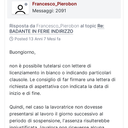
Francesco_Pierobon
Messaggi: 2091
Risposta da
Francesco_Pierobon
al topic
Re:
BADANTE IN FERIE INDIRIZZO
Posted
13 Anni 7 Mesi fa
Buongiorno,
non è possibile tutelarsi con lettere di
licenziamento in bianco o indicando particolari
clausole. Le consiglio di far firmare una lettera di
richiesta di aspettativa con indicata la data di
inizio e di fine.
Quindi, nel caso la lavoratrice non dovesse
presentarsi al lavoro il giorno successivo al
periodo di sospensione, l'assenza risulterebbe
ingiustificata. (qualora non ricevesse alcuna