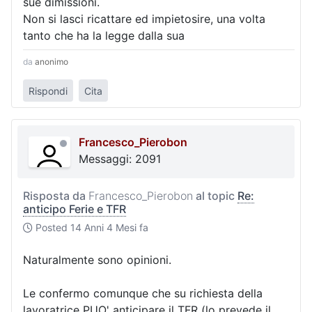
sue dimissioni.
Non si lasci ricattare ed impietosire, una volta
tanto che ha la legge dalla sua
da
anonimo
Rispondi
Cita
Francesco_Pierobon
Messaggi: 2091
Risposta da
Francesco_Pierobon
al topic
Re:
anticipo Ferie e TFR
Posted
14 Anni 4 Mesi fa
Naturalmente sono opinioni.
Le confermo comunque che su richiesta della
lavoratrice PUO' anticipare il TFR (lo prevede il