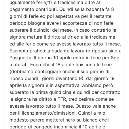
ugualmente ferie,tfr e tredicesima oltre al
pagamento contributi. Quindi se la badante fa 8
giorni di ferie ed poi aspettativa per il restante
periodo bisogna avere l'accortezza di non farle
superare il quindici del mese. In caso contrario la
signora matura il diritto al tfr ed alla tredicesima
ed alle ferie come se avesse lavorato tutto il mese.
Esempio pratico:la badante lavora (o riposa) sino a
Pasquetta. Il giorno 10 aprile entra in ferie per 8gg
maturati. Ecco che il 18 aprile finiscono le ferie
(dobbiamo conteggiare anche il suo giorno di
riposo quindi i giorni diventano 9). dal giorno 19
aprile la signora è in aspettativa. Abbiamo però
superato la prima quindicina è quindi per contratto
la signora ha diritto a TFR, tredicesima come se
avesse lavorato tutto il mese. Questo vale anche
per il licenziamento/dimissioni. Quindi a mio
modesto parere metterei nero su bianco che il
periodo di congedo incomincia il 10 aprile e