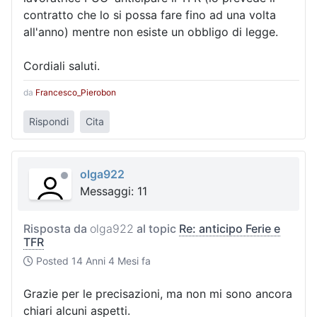
contratto che lo si possa fare fino ad una volta
all'anno) mentre non esiste un obbligo di legge.
Cordiali saluti.
da
Francesco_Pierobon
Rispondi
Cita
olga922
Messaggi: 11
Risposta da
olga922
al topic
Re: anticipo Ferie e
TFR
Posted
14 Anni 4 Mesi fa
Grazie per le precisazioni, ma non mi sono ancora
chiari alcuni aspetti.