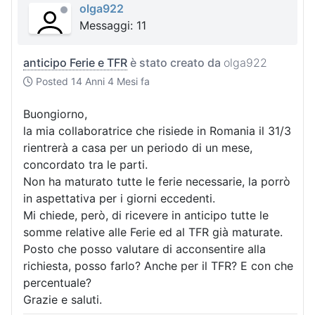
olga922
Messaggi: 11
anticipo Ferie e TFR
è stato creato da
olga922
Posted
14 Anni 4 Mesi fa
Buongiorno,
la mia collaboratrice che risiede in Romania il 31/3
rientrerà a casa per un periodo di un mese,
concordato tra le parti.
Non ha maturato tutte le ferie necessarie, la porrò
in aspettativa per i giorni eccedenti.
Mi chiede, però, di ricevere in anticipo tutte le
somme relative alle Ferie ed al TFR già maturate.
Posto che posso valutare di acconsentire alla
richiesta, posso farlo? Anche per il TFR? E con che
percentuale?
Grazie e saluti.