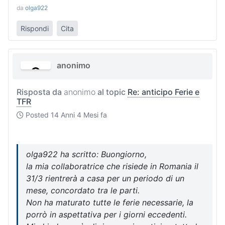
da
olga922
Rispondi
Cita
anonimo
Risposta da
anonimo
al topic
Re: anticipo Ferie e
TFR
Posted
14 Anni 4 Mesi fa
olga922 ha scritto: Buongiorno,
la mia collaboratrice che risiede in Romania il
31/3 rientrerà a casa per un periodo di un
mese, concordato tra le parti.
Non ha maturato tutte le ferie necessarie, la
porrò in aspettativa per i giorni eccedenti.