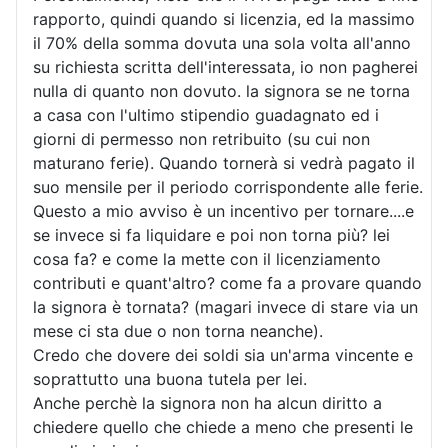
rapporto, quindi quando si licenzia, ed la massimo
il 70% della somma dovuta una sola volta all'anno
su richiesta scritta dell'interessata, io non pagherei
nulla di quanto non dovuto. la signora se ne torna
a casa con l'ultimo stipendio guadagnato ed i
giorni di permesso non retribuito (su cui non
maturano ferie). Quando tornerà si vedrà pagato il
suo mensile per il periodo corrispondente alle ferie.
Questo a mio avviso è un incentivo per tornare....e
se invece si fa liquidare e poi non torna più? lei
cosa fa? e come la mette con il licenziamento
contributi e quant'altro? come fa a provare quando
la signora è tornata? (magari invece di stare via un
mese ci sta due o non torna neanche).
Credo che dovere dei soldi sia un'arma vincente e
soprattutto una buona tutela per lei.
Anche perchè la signora non ha alcun diritto a
chiedere quello che chiede a meno che presenti le