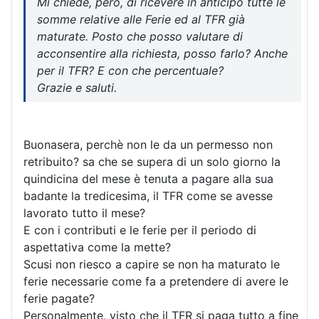
Mi chiede, però, di ricevere in anticipo tutte le
somme relative alle Ferie ed al TFR già
maturate. Posto che posso valutare di
acconsentire alla richiesta, posso farlo? Anche
per il TFR? E con che percentuale?
Grazie e saluti.
Buonasera, perchè non le da un permesso non
retribuito? sa che se supera di un solo giorno la
quindicina del mese è tenuta a pagare alla sua
badante la tredicesima, il TFR come se avesse
lavorato tutto il mese?
E con i contributi e le ferie per il periodo di
aspettativa come la mette?
Scusi non riesco a capire se non ha maturato le
ferie necessarie come fa a pretendere di avere le
ferie pagate?
Personalmente, visto che il TFR si paga tutto a fine