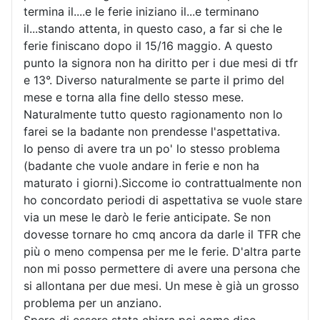
termina il....e le ferie iniziano il...e terminano
il...stando attenta, in questo caso, a far si che le
ferie finiscano dopo il 15/16 maggio. A questo
punto la signora non ha diritto per i due mesi di tfr
e 13°. Diverso naturalmente se parte il primo del
mese e torna alla fine dello stesso mese.
Naturalmente tutto questo ragionamento non lo
farei se la badante non prendesse l'aspettativa.
Io penso di avere tra un po' lo stesso problema
(badante che vuole andare in ferie e non ha
maturato i giorni).Siccome io contrattualmente non
ho concordato periodi di aspettativa se vuole stare
via un mese le darò le ferie anticipate. Se non
dovesse tornare ho cmq ancora da darle il TFR che
più o meno compensa per me le ferie. D'altra parte
non mi posso permettere di avere una persona che
si allontana per due mesi. Un mese è già un grosso
problema per un anziano.