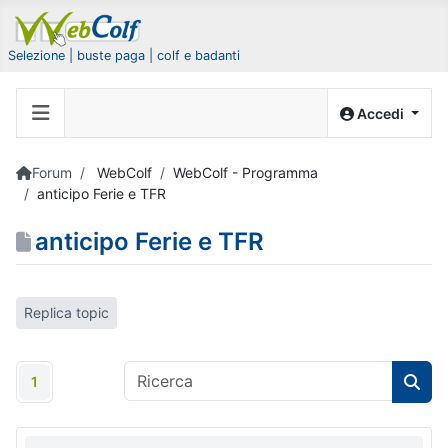
Selezione | buste paga | colf e badanti
Accedi
Forum
WebColf
WebColf - Programma
anticipo Ferie e TFR
anticipo Ferie e TFR
Replica topic
1