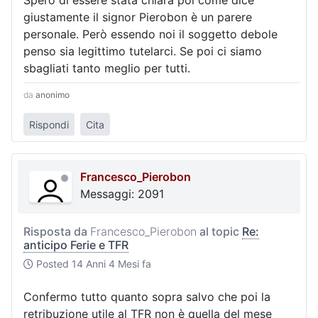
Spero di essere stata chiara poi come dice
giustamente il signor Pierobon è un parere
personale. Però essendo noi il soggetto debole
penso sia legittimo tutelarci. Se poi ci siamo
sbagliati tanto meglio per tutti.
da
anonimo
Rispondi
Cita
Francesco_Pierobon
Messaggi: 2091
Risposta da
Francesco_Pierobon
al topic
Re:
anticipo Ferie e TFR
Posted
14 Anni 4 Mesi fa
Confermo tutto quanto sopra salvo che poi la
retribuzione utile al TFR non è quella del mese