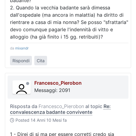
badante?
2. Quando la vecchia badante sarà dimessa
dall'ospedale (ma ancora in malattia) ha diritto di
rientrare a casa di mia nonna? Se posso "sfrattarla"
devo comunque pagarle l'indennità di vitto e
alloggio (ha già finito i 15 gg. retribuiti)?
da
mixandr
Rispondi
Cita
Francesco_Pierobon
Messaggi: 2091
Risposta da
Francesco_Pierobon
al topic
Re:
convalescenza badante convivente
Posted
14 Anni 10 Mesi fa
1 - Direi di si ma per essere corretti credo sia