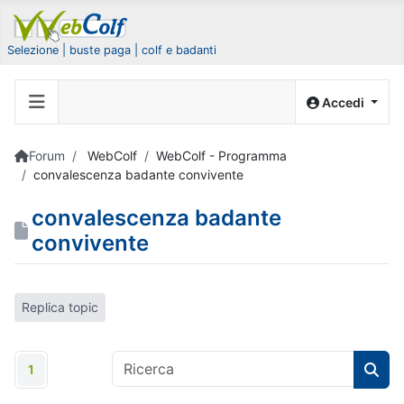
Selezione | buste paga | colf e badanti
Accedi
Forum
WebColf
WebColf - Programma
convalescenza badante convivente
convalescenza badante
convivente
Replica topic
1