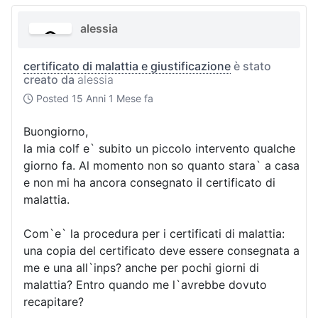
alessia
certificato di malattia e giustificazione
è stato
creato da
alessia
Posted
15 Anni 1 Mese fa
Buongiorno,
la mia colf e` subito un piccolo intervento qualche
giorno fa. Al momento non so quanto stara` a casa
e non mi ha ancora consegnato il certificato di
malattia.
Com`e` la procedura per i certificati di malattia:
una copia del certificato deve essere consegnata a
me e una all`inps? anche per pochi giorni di
malattia? Entro quando me l`avrebbe dovuto
recapitare?